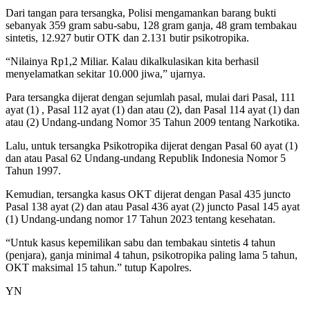
Dari tangan para tersangka, Polisi mengamankan barang bukti
sebanyak 359 gram sabu-sabu, 128 gram ganja, 48 gram tembakau
sintetis, 12.927 butir OTK dan 2.131 butir psikotropika.
“Nilainya Rp1,2 Miliar. Kalau dikalkulasikan kita berhasil
menyelamatkan sekitar 10.000 jiwa,” ujarnya.
Para tersangka dijerat dengan sejumlah pasal, mulai dari Pasal, 111
ayat (1) , Pasal 112 ayat (1) dan atau (2), dan Pasal 114 ayat (1) dan
atau (2) Undang-undang Nomor 35 Tahun 2009 tentang Narkotika.
Lalu, untuk tersangka Psikotropika dijerat dengan Pasal 60 ayat (1)
dan atau Pasal 62 Undang-undang Republik Indonesia Nomor 5
Tahun 1997.
Kemudian, tersangka kasus OKT dijerat dengan Pasal 435 juncto
Pasal 138 ayat (2) dan atau Pasal 436 ayat (2) juncto Pasal 145 ayat
(1) Undang-undang nomor 17 Tahun 2023 tentang kesehatan.
“Untuk kasus kepemilikan sabu dan tembakau sintetis 4 tahun
(penjara), ganja minimal 4 tahun, psikotropika paling lama 5 tahun,
OKT maksimal 15 tahun.” tutup Kapolres.
YN