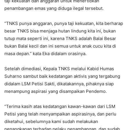
taji kekuatan dan anggaran untuk menertibkan
penambangan emas yang diduga ilegal tersebut.
“TNKS punya anggaran, punya taji kekuatan, kita berharap
besar TNKS bisa menjaga hutan lindung kita ini, bukan
tutup mata seperti ini, karena TNKS adalah Balai Besar
bukan Balai kecil dan ini semua untuk anak cucu kita di
masa depan.” kata Eka didalam orasinya.
Setelah dimediasi, Kepala TNKS melalui Kabid Humas
Suharno sambut baik kedatangan aktivis yang tergabung
didalam LSM Petisi Sakti, dikatakannya, pihaknya siap
menampung aspirasi yang disampaikan Pendemo.
“Terima kasih atas kedatangan kawan-kawan dari LSM
Petisi yang telah menyampaikan aspirasinya, dan perlu
diketahui, sebelumnya kami sudah melakukan
penangkapan terhadap pelaku penambangan, dan sudah