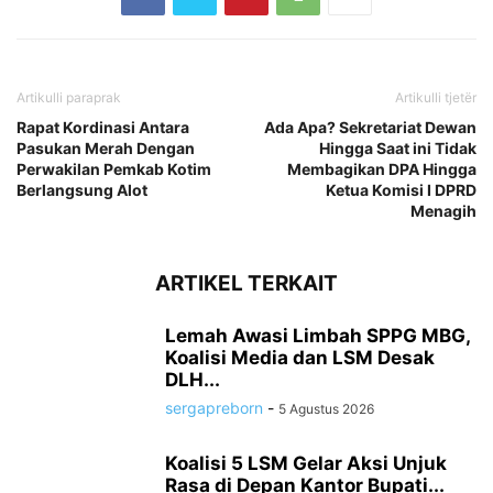
Artikulli paraprak
Artikulli tjetër
Rapat Kordinasi Antara
Ada Apa? Sekretariat Dewan
Pasukan Merah Dengan
Hingga Saat ini Tidak
Perwakilan Pemkab Kotim
Membagikan DPA Hingga
Berlangsung Alot
Ketua Komisi I DPRD
Menagih
ARTIKEL TERKAIT
Lemah Awasi Limbah SPPG MBG,
Koalisi Media dan LSM Desak
DLH...
sergapreborn
-
5 Agustus 2026
Koalisi 5 LSM Gelar Aksi Unjuk
Rasa di Depan Kantor Bupati...