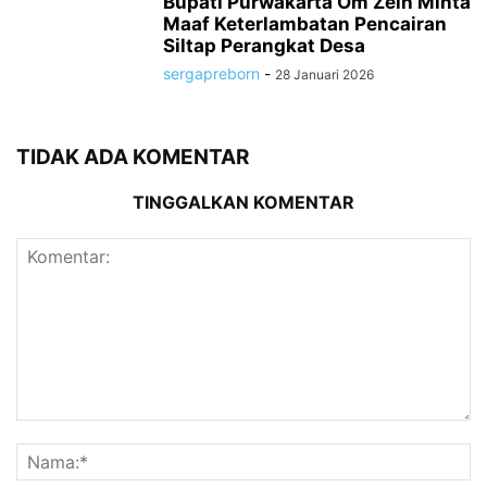
Bupati Purwakarta Om Zein Minta
Maaf Keterlambatan Pencairan
Siltap Perangkat Desa
sergapreborn
-
28 Januari 2026
TIDAK ADA KOMENTAR
TINGGALKAN KOMENTAR