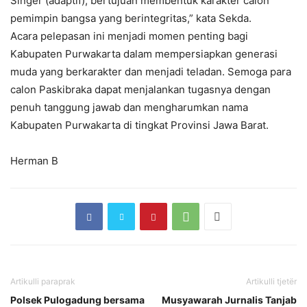
Singer (adaptif), bertujuan membentuk karakter calon
pemimpin bangsa yang berintegritas,” kata Sekda.
Acara pelepasan ini menjadi momen penting bagi
Kabupaten Purwakarta dalam mempersiapkan generasi
muda yang berkarakter dan menjadi teladan. Semoga para
calon Paskibraka dapat menjalankan tugasnya dengan
penuh tanggung jawab dan mengharumkan nama
Kabupaten Purwakarta di tingkat Provinsi Jawa Barat.
Herman B
Artikulli paraprak
Artikulli tjetër
Polsek Pulogadung bersama
Musyawarah Jurnalis Tanjab