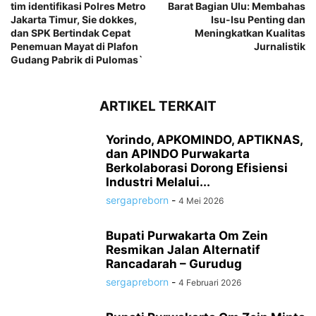
tim identifikasi Polres Metro
Barat Bagian Ulu: Membahas
Jakarta Timur, Sie dokkes,
Isu-Isu Penting dan
dan SPK Bertindak Cepat
Meningkatkan Kualitas
Penemuan Mayat di Plafon
Jurnalistik
Gudang Pabrik di Pulomas`
ARTIKEL TERKAIT
Yorindo, APKOMINDO, APTIKNAS,
dan APINDO Purwakarta
Berkolaborasi Dorong Efisiensi
Industri Melalui...
sergapreborn
-
4 Mei 2026
Bupati Purwakarta Om Zein
Resmikan Jalan Alternatif
Rancadarah – Gurudug
sergapreborn
-
4 Februari 2026