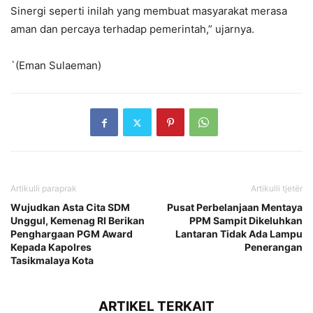
Sinergi seperti inilah yang membuat masyarakat merasa
aman dan percaya terhadap pemerintah,” ujarnya.
`(Eman Sulaeman)
Artikulli paraprak
Artikulli tjetër
Wujudkan Asta Cita SDM
Pusat Perbelanjaan Mentaya
Unggul, Kemenag RI Berikan
PPM Sampit Dikeluhkan
Penghargaan PGM Award
Lantaran Tidak Ada Lampu
Kepada Kapolres
Penerangan
Tasikmalaya Kota
ARTIKEL TERKAIT