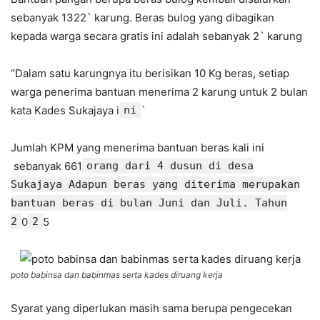
sebanyak 1322` karung. Beras bulog yang dibagikan
kepada warga secara gratis ini adalah sebanyak 2` karung
“Dalam satu karungnya itu berisikan 10 Kg beras, setiap
warga penerima bantuan menerima 2 karung untuk 2 bulan
kata Kades Sukajaya i
ni
`
Jumlah KPM yang menerima bantuan beras kali ini
sebanyak 661
orang dari 4 dusun di desa
Sukajaya Adapun beras yang diterima merupakan
bantuan beras di bulan Juni dan Juli. Tahun
2
0
2
5
poto babinsa dan babinmas serta kades diruang kerja
Syarat yang diperlukan masih sama berupa pengecekan