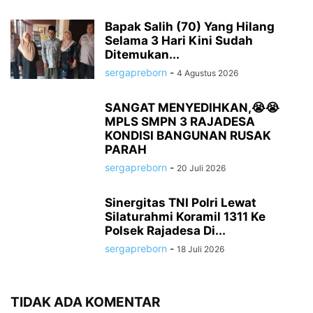
Bapak Salih (70) Yang Hilang
Selama 3 Hari Kini Sudah
Ditemukan...
sergapreborn
-
4 Agustus 2026
SANGAT MENYEDIHKAN,😭😭
MPLS SMPN 3 RAJADESA
KONDISI BANGUNAN RUSAK
PARAH
sergapreborn
-
20 Juli 2026
Sinergitas TNI Polri Lewat
Silaturahmi Koramil 1311 Ke
Polsek Rajadesa Di...
sergapreborn
-
18 Juli 2026
TIDAK ADA KOMENTAR