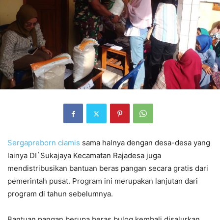
Sergapreborn
ciamis
sama halnya dengan desa-desa yang
lainya DI`Sukajaya Kecamatan Rajadesa juga
mendistribusikan bantuan beras pangan secara gratis dari
pemerintah pusat. Program ini merupakan lanjutan dari
program di tahun sebelumnya.
Bantuan pangan berupa beras bulog kembali disalurkan