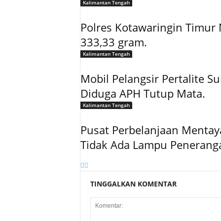
Kalimantan Tengah
Polres Kotawaringin Timur
333,33 gram.
Kalimantan Tengah
Mobil Pelangsir Pertalite Su
Diduga APH Tutup Mata.
Kalimantan Tengah
Pusat Perbelanjaan Mentay
Tidak Ada Lampu Penerang
TINGGALKAN KOMENTAR