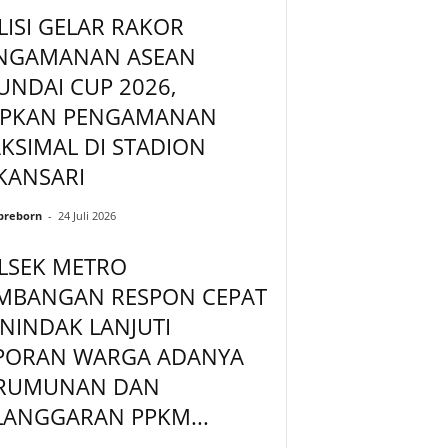
LISI GELAR RAKOR
NGAMANAN ASEAN
UNDAI CUP 2026,
APKAN PENGAMANAN
KSIMAL DI STADION
KANSARI
preborn
-
24 Juli 2026
LSEK METRO
MBANGAN RESPON CEPAT
NINDAK LANJUTI
PORAN WARGA ADANYA
RUMUNAN DAN
LANGGARAN PPKM...