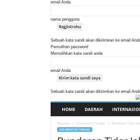
email Anda
nama pengguna
Sebuah kata sandi akan dikirimkan ke email And
Pemulihan password
Memulihkan kata sandi anda
email Anda
Sebuah kata sandi akan dikirimkan ke email And
HOME
DAERAH
INTERNASIO
Beranda
Kalimantan Tengah
Bundaran Tidar Ja
KALIMANTAN TENGAH