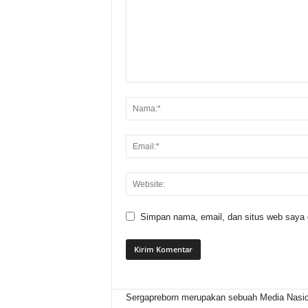
Simpan nama, email, dan situs web saya di
Sergapreborn merupakan sebuah Media Nasio