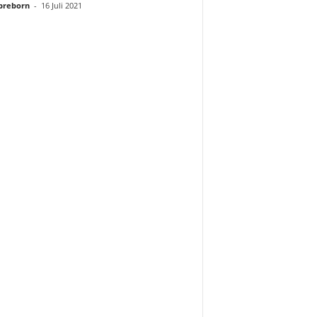
preborn
-
16 Juli 2021