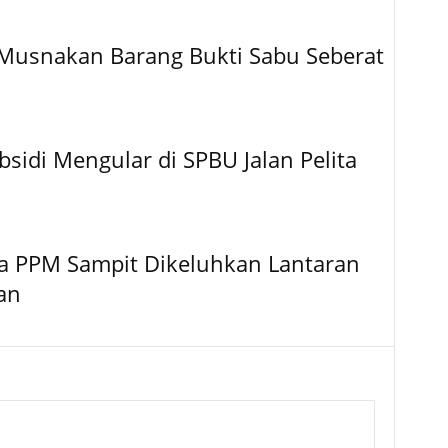
 Musnakan Barang Bukti Sabu Seberat
bsidi Mengular di SPBU Jalan Pelita
a PPM Sampit Dikeluhkan Lantaran
an