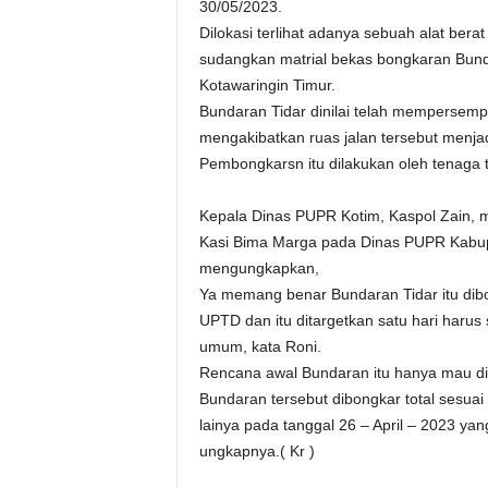
30/05/2023.
Dilokasi terlihat adanya sebuah alat be
sudangkan matrial bekas bongkaran Bund
Kotawaringin Timur.
Bundaran Tidar dinilai telah mempersemp
mengakibatkan ruas jalan tersebut menj
Pembongkarsn itu dilakukan oleh tenaga 
Kepala Dinas PUPR Kotim, Kaspol Zain, m
Kasi Bima Marga pada Dinas PUPR Kabupat
mengungkapkan,
Ya memang benar Bundaran Tidar itu di
UPTD dan itu ditargetkan satu hari haru
umum, kata Roni.
Rencana awal Bundaran itu hanya mau d
Bundaran tersebut dibongkar total sesua
lainya pada tanggal 26 – April – 2023 yan
ungkapnya.( Kr )