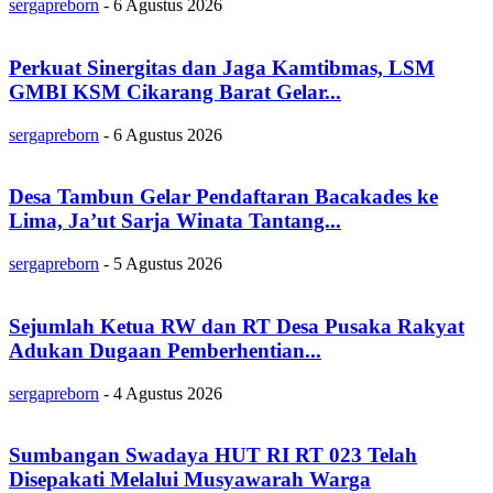
sergapreborn
-
6 Agustus 2026
Perkuat Sinergitas dan Jaga Kamtibmas, LSM
GMBI KSM Cikarang Barat Gelar...
sergapreborn
-
6 Agustus 2026
Desa Tambun Gelar Pendaftaran Bacakades ke
Lima, Ja’ut Sarja Winata Tantang...
sergapreborn
-
5 Agustus 2026
Sejumlah Ketua RW dan RT Desa Pusaka Rakyat
Adukan Dugaan Pemberhentian...
sergapreborn
-
4 Agustus 2026
Sumbangan Swadaya HUT RI RT 023 Telah
Disepakati Melalui Musyawarah Warga