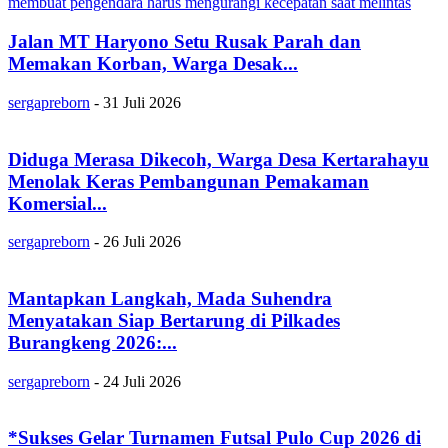
Jalan MT Haryono Setu Rusak Parah dan
Memakan Korban, Warga Desak...
sergapreborn
-
31 Juli 2026
Diduga Merasa Dikecoh, Warga Desa Kertarahayu
Menolak Keras Pembangunan Pemakaman
Komersial...
sergapreborn
-
26 Juli 2026
Mantapkan Langkah, Mada Suhendra
Menyatakan Siap Bertarung di Pilkades
Burangkeng 2026:...
sergapreborn
-
24 Juli 2026
*Sukses Gelar Turnamen Futsal Pulo Cup 2026 di