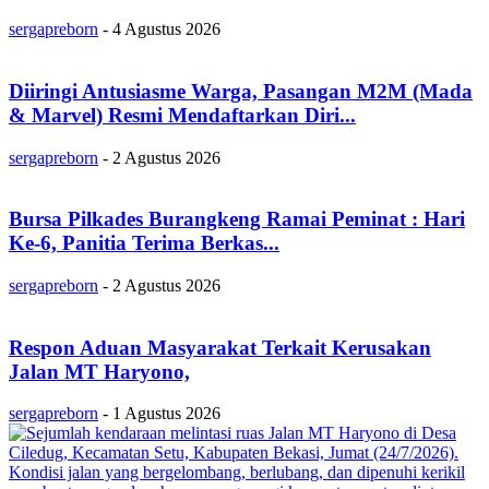
sergapreborn
-
4 Agustus 2026
Diiringi Antusiasme Warga, Pasangan M2M (Mada
& Marvel) Resmi Mendaftarkan Diri...
sergapreborn
-
2 Agustus 2026
Bursa Pilkades Burangkeng Ramai Peminat : Hari
Ke-6, Panitia Terima Berkas...
sergapreborn
-
2 Agustus 2026
Respon Aduan Masyarakat Terkait Kerusakan
Jalan MT Haryono,
sergapreborn
-
1 Agustus 2026