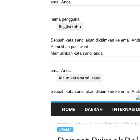
email Anda
nama pengguna
Sebuah kata sandi akan dikirimkan ke email And
Pemulihan password
Memulihkan kata sandi anda
email Anda
Sebuah kata sandi akan dikirimkan ke email And
HOME
DAERAH
INTERNASIO
Beranda
Jakarta
Dansat BrimobPolda Metro Ja
JAKARTA