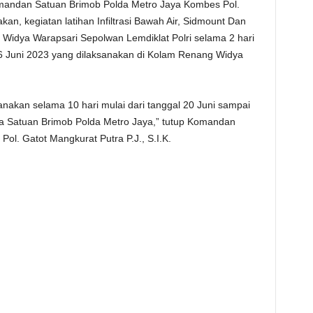
omandan Satuan Brimob Polda Metro Jaya Kombes Pol.
kan, kegiatan latihan Infiltrasi Bawah Air, Sidmount Dan
Widya Warapsari Sepolwan Lemdiklat Polri selama 2 hari
 6 Juni 2023 yang dilaksanakan di Kolam Renang Widya
nakan selama 10 hari mulai dari tanggal 20 Juni sampai
a Satuan Brimob Polda Metro Jaya,” tutup Komandan
l. Gatot Mangkurat Putra P.J., S.I.K.