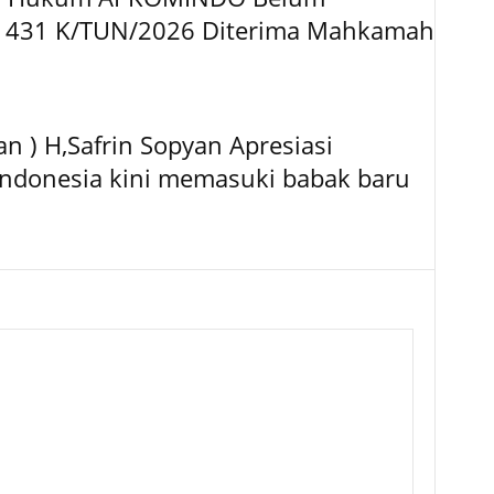
o. 431 K/TUN/2026 Diterima Mahkamah
n ) H,Safrin Sopyan Apresiasi
Indonesia kini memasuki babak baru