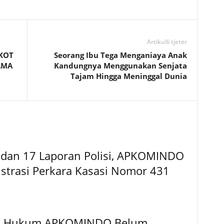
Artikulli tjetër
MKOT
Seorang Ibu Tega Menganiaya Anak
AMA
Kandungnya Menggunakan Senjata
Tajam Hingga Meninggal Dunia
 dan 17 Laporan Polisi, APKOMINDO
strasi Perkara Kasasi Nomor 431
sa Hukum APKOMINDO Belum