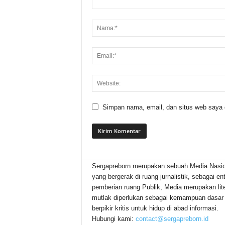
Simpan nama, email, dan situs web saya di
Sergapreborn merupakan sebuah Media Nasio
yang bergerak di ruang jurnalistik, sebagai ent
pemberian ruang Publik, Media merupakan lite
mutlak diperlukan sebagai kemampuan dasar
berpikir kritis untuk hidup di abad informasi.
Hubungi kami:
contact@sergapreborn.id