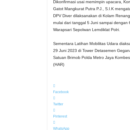
Dikonfirmasi usai memimpin upacara, K
Gatot Mangkurat Putra P.J., S.I.K mengata
DPV Diver dilaksanakan di Kolam Renang 
mulai dari tanggal 5 Juni sampai dengan
Warapsari Sepolwan Lemdiklat Polri.
Sementara Latihan Mobilitas Udara diaksa
29 Juni 2023 di Tower Detasemen Gegan
Satuan Brimob Polda Metro Jaya Kombes Po
(HAR)
Facebook
Twitter
Pinterest
WhatsApp