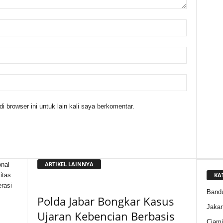
 browser ini untuk lain kali saya berkomentar.
ARTIKEL LAINNYA
nal
KA
itas
rasi
Band
Polda Jabar Bongkar Kasus
Jakar
Ujaran Kebencian Berbasis
Ciami