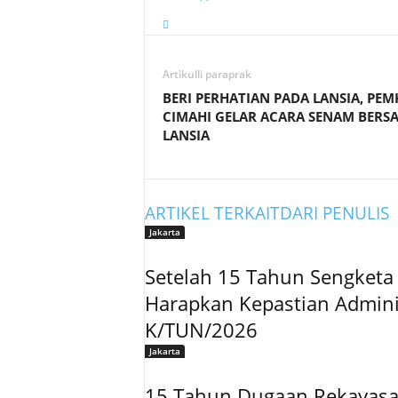
Artikulli paraprak
BERI PERHATIAN PADA LANSIA, PE
CIMAHI GELAR ACARA SENAM BERS
LANSIA
ARTIKEL TERKAIT
DARI PENULIS
Jakarta
Setelah 15 Tahun Sengketa
Harapkan Kepastian Admini
K/TUN/2026
Jakarta
15 Tahun Dugaan Rekaya