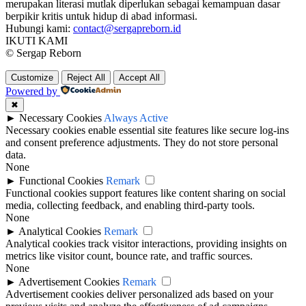
merupakan literasi mutlak diperlukan sebagai kemampuan dasar
berpikir kritis untuk hidup di abad informasi.
Hubungi kami:
contact@sergapreborn.id
IKUTI KAMI
© Sergap Reborn
Customize
Reject All
Accept All
Powered by
✖
►
Necessary Cookies
Always Active
Necessary cookies enable essential site features like secure log-ins
and consent preference adjustments. They do not store personal
data.
None
►
Functional Cookies
Remark
Functional cookies support features like content sharing on social
media, collecting feedback, and enabling third-party tools.
None
►
Analytical Cookies
Remark
Analytical cookies track visitor interactions, providing insights on
metrics like visitor count, bounce rate, and traffic sources.
None
►
Advertisement Cookies
Remark
Advertisement cookies deliver personalized ads based on your