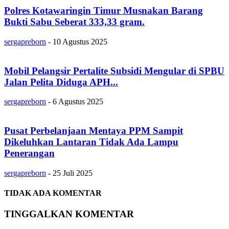
Polres Kotawaringin Timur Musnakan Barang
Bukti Sabu Seberat 333,33 gram.
sergapreborn
-
10 Agustus 2025
Mobil Pelangsir Pertalite Subsidi Mengular di SPBU
Jalan Pelita Diduga APH...
sergapreborn
-
6 Agustus 2025
Pusat Perbelanjaan Mentaya PPM Sampit
Dikeluhkan Lantaran Tidak Ada Lampu
Penerangan
sergapreborn
-
25 Juli 2025
TIDAK ADA KOMENTAR
TINGGALKAN KOMENTAR