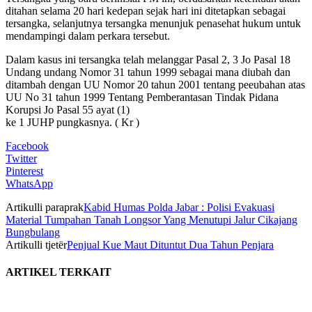
ditahan selama 20 hari kedepan sejak hari ini ditetapkan sebagai
tersangka, selanjutnya tersangka menunjuk penasehat hukum untuk
mendampingi dalam perkara tersebut.
Dalam kasus ini tersangka telah melanggar Pasal 2, 3 Jo Pasal 18
Undang undang Nomor 31 tahun 1999 sebagai mana diubah dan
ditambah dengan UU Nomor 20 tahun 2001 tentang peeubahan atas
UU No 31 tahun 1999 Tentang Pemberantasan Tindak Pidana
Korupsi Jo Pasal 55 ayat (1)
ke 1 JUHP pungkasnya. ( Kr )
Facebook
Twitter
Pinterest
WhatsApp
Artikulli paraprak
Kabid Humas Polda Jabar : Polisi Evakuasi
Material Tumpahan Tanah Longsor Yang Menutupi Jalur Cikajang
Bungbulang
Artikulli tjetër
Penjual Kue Maut Dituntut Dua Tahun Penjara
ARTIKEL TERKAIT