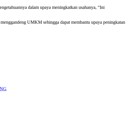
ngetahuannya dalam upaya meningkatkan usahanya, “Ini
pat menggandeng UMKM sehingga dapat membantu upaya peningkatan
UNG