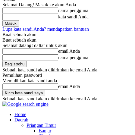
Selamat Datang! Masuk ke akun Anda
nama pengguna
kata sandi Anda
Lupa kata sandi Anda? mendapatkan bantuan
Buat sebuah akun
Buat sebuah akun
Selamat datang! daftar untuk akun
email Anda
nama pengguna
Sebuah kata sandi akan dikirimkan ke email Anda.
Pemulihan password
Memulihkan kata sandi anda
email Anda
Sebuah kata sandi akan dikirimkan ke email Anda.
Home
Daerah
Priangan Timur
Banjar