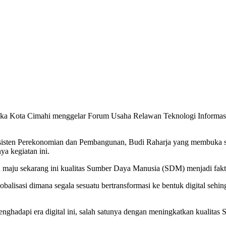
ka Kota Cimahi menggelar Forum Usaha Relawan Teknologi Informasi d
isten Perekonomian dan Pembangunan, Budi Raharja yang membuka secar
a kegiatan ini.
an maju sekarang ini kualitas Sumber Daya Manusia (SDM) menjadi fak
obalisasi dimana segala sesuatu bertransformasi ke bentuk digital seh
enghadapi era digital ini, salah satunya dengan meningkatkan kualit