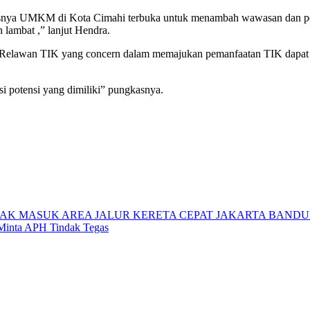
usnya UMKM di Kota Cimahi terbuka untuk menambah wawasan dan pe
lambat ,” lanjut Hendra.
nya Relawan TIK yang concern dalam memajukan pemanfaatan TIK da
 potensi yang dimiliki” pungkasnya.
AK MASUK AREA JALUR KERETA CEPAT JAKARTA BAND
Minta APH Tindak Tegas