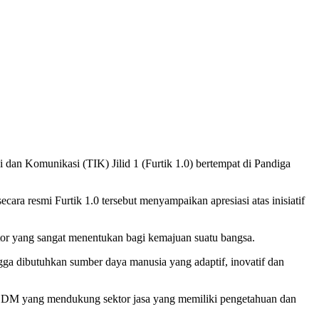
an Komunikasi (TIK) Jilid 1 (Furtik 1.0) bertempat di Pandiga
a resmi Furtik 1.0 tersebut menyampaikan apresiasi atas inisiatif
tor yang sangat menentukan bagi kemajuan suatu bangsa.
ingga dibutuhkan sumber daya manusia yang adaptif, inovatif dan
as SDM yang mendukung sektor jasa yang memiliki pengetahuan dan