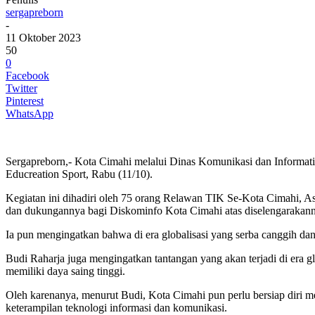
sergapreborn
-
11 Oktober 2023
50
0
Facebook
Twitter
Pinterest
WhatsApp
Sergapreborn,- Kota Cimahi melalui Dinas Komunikasi dan Informati
Educreation Sport, Rabu (11/10).
Kegiatan ini dihadiri oleh 75 orang Relawan TIK Se-Kota Cimahi, As
dan dukungannya bagi Diskominfo Kota Cimahi atas diselengarakanny
Ia pun mengingatkan bahwa di era globalisasi yang serba canggih d
Budi Raharja juga mengingatkan tantangan yang akan terjadi di era gl
memiliki daya saing tinggi.
Oleh karenanya, menurut Budi, Kota Cimahi pun perlu bersiap diri m
keterampilan teknologi informasi dan komunikasi.