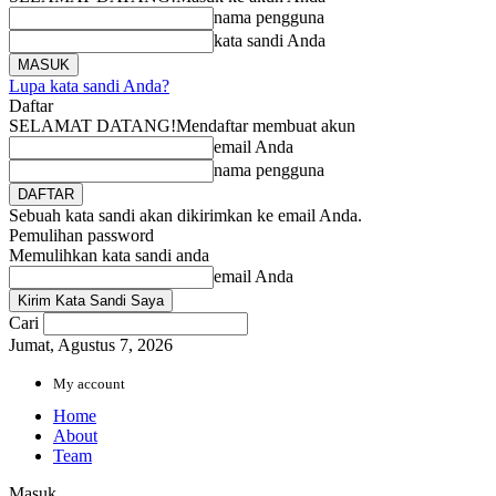
nama pengguna
kata sandi Anda
Lupa kata sandi Anda?
Daftar
SELAMAT DATANG!
Mendaftar membuat akun
email Anda
nama pengguna
Sebuah kata sandi akan dikirimkan ke email Anda.
Pemulihan password
Memulihkan kata sandi anda
email Anda
Cari
Jumat, Agustus 7, 2026
My account
Home
About
Team
Masuk