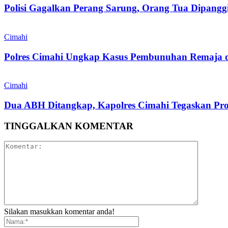
Polisi Gagalkan Perang Sarung, Orang Tua Dipanggi
Cimahi
Polres Cimahi Ungkap Kasus Pembunuhan Remaja 
Cimahi
Dua ABH Ditangkap, Kapolres Cimahi Tegaskan Pr
TINGGALKAN KOMENTAR
Silakan masukkan komentar anda!