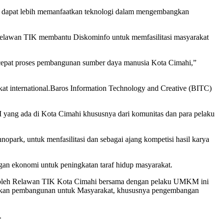
dapat lebih memanfaatkan teknologi dalam mengembangkan
Relawan TIK membantu Diskominfo untuk memfasilitasi masyarakat
ercepat proses pembangunan sumber daya manusia Kota Cimahi,”
at international.Baros Information Technology and Creative (BITC)
ang ada di Kota Cimahi khususnya dari komunitas dan para pelaku
park, untuk menfasilitasi dan sebagai ajang kompetisi hasil karya
n ekonomi untuk peningkatan taraf hidup masyarakat.
 oleh Relawan TIK Kota Cimahi bersama dengan pelaku UMKM ini
nakan pembangunan untuk Masyarakat, khususnya pengembangan
.