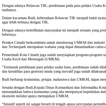
Dengan adanya Relawan TIK, pembinaan pada para pelaku Usaha K
usahanya.
Dalam kacamata Budi, keberadaan Relawan TIK menjadi bukti nyata
agar lebih terbiasa dengan TIK.
Dengan adanya keterlibatan masyarakat ini menjadi sesuatu yang po
bebernya.
Pemkot Cimahi berkomitmen untuk mendorong UMKM dan industri kreat
dan Technopark merupakan wahana yang dapat dimanfaatkan calon-
Pemerintah Kota Cimahi juga sudah menyiapkan program-program u
Usaha Kecil dan Menengah (UMKM).
“Termasuk pembinaan para pelaku usaha baru, pembinaan sudah dilaks
dan kreatifitas para generasi muda yang inovatif juga sudah dilaksa
Budi berharap komunitas, pelajar, mahasiswa dan UMKM, dapat men
Senada dengan Budi,Kepala Dinas Komunikasi dan Informatika Ko
menunjukkan bahwa komunitas yang ada mempunyai kepedulian dal
ekonomi melalui upaya memajukan UMKM.
“Inisiatif seperti ini sangat berarti di tengah upaya percepatan pemu