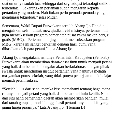
saat umurnya sudah tua, sehingga dari segi adopsi teknologi sedikit
terkendala. “Sekarangkan pertanian sudah mengarah kepada
pertanian yang modern. Nah itukan perlu pemuda-pemuda yang
menguasai teknologi,” jelas Midan.
Sementara, Wakil Bupati Purwakarta terpilih Abang Ijo Hapidin
mengatakan selain untuk mewujudkan visi misinya, pertemuan ini
juga mensukseskan program pemerintah pusat yakni makan bergizi
gratis (MBG). “Pertemuan ini juga untuk mensukseskan program
MBG, karena ini sangat berkaitan dengan hasil bumi yang
dihasilkan oleh para petani,” kata Abang Ijo.
Abang Ijo mengatakan, nantinya Pemerintah Kabupaten (Pemkab)
Purwakarta akan memberikan dasar-dasar ilmu untuk menjadi petani
yang baik dan benar. Ia mengaku akan berkolaborasi dengan pihak
swasta untuk mendirikan institut pertanian yang nantinya melatih
masyarakat putus sekolah, yang tidak punya pekerjaan untuk belajar
menjadi petani sukses.
“Setelah lulus dari sana, mereka bisa memahami tentang bagaimana
caranya menjadi petani yang baik dan benar dari hulu kehilir. Nah
dari situ nanti pemerintah daerah akan memberikan bantuan, mulai
dari tanah garapan, modal hingga hasil pertaniannya pun kita yang
jamin harga pasarnya,” kata Abang Ijo. (Herman B)