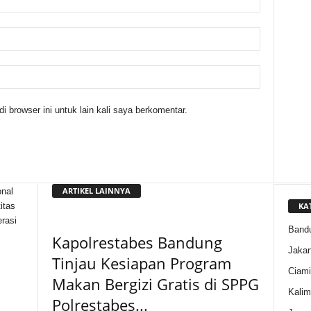
 browser ini untuk lain kali saya berkomentar.
ARTIKEL LAINNYA
nal
KA
itas
rasi
Band
Kapolrestabes Bandung
Jakar
Tinjau Kesiapan Program
Ciami
Makan Bergizi Gratis di SPPG
Kalim
Polrestabes...