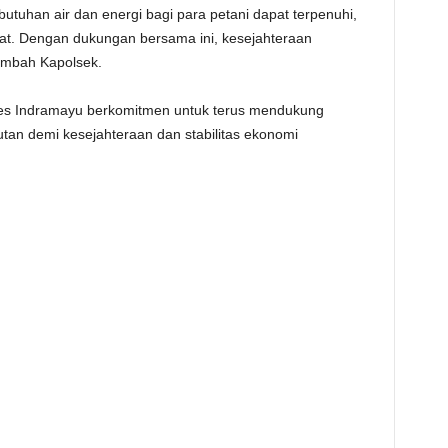
butuhan air dan energi bagi para petani dapat terpenuhi,
kat. Dengan dukungan bersama ini, kesejahteraan
tambah Kapolsek.
lres Indramayu berkomitmen untuk terus mendukung
an demi kesejahteraan dan stabilitas ekonomi