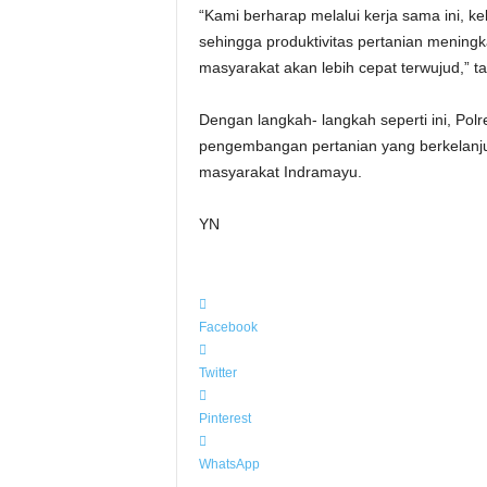
“Kami berharap melalui kerja sama ini, ke
sehingga produktivitas pertanian mening
masyarakat akan lebih cepat terwujud,” 
Dengan langkah- langkah seperti ini, Po
pengembangan pertanian yang berkelanjut
masyarakat Indramayu.
YN
Facebook
Twitter
Pinterest
WhatsApp