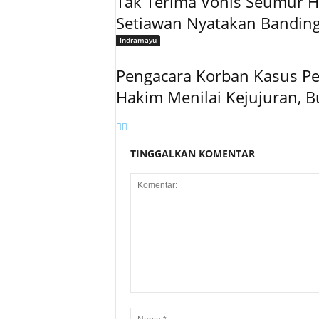
Tak Terima Vonis Seumur H
Setiawan Nyatakan Bandin
Indramayu
Pengacara Korban Kasus 
Hakim Menilai Kejujuran,
TINGGALKAN KOMENTAR