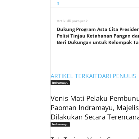
Artikulli paraprak
Dukung Program Asta Cita Presiden
Polisi Tinjau Ketahanan Pangan da
Beri Dukungan untuk Kelompok Ta
ARTIKEL TERKAIT
DARI PENULIS
Indramayu
Vonis Mati Pelaku Pembunu
Paoman Indramayu, Majelis
Dilakukan Secara Terencan
Indramayu