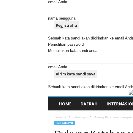
email Anda
nama pengguna
Sebuah kata sandi akan dikirimkan ke email And
Pemulihan password
Memulihkan kata sandi anda
email Anda
Sebuah kata sandi akan dikirimkan ke email And
HOME
DAERAH
INTERNASIO
Beranda
Indramayu
Dukung Ketahanan Pangan, Po
INDRAMAYU