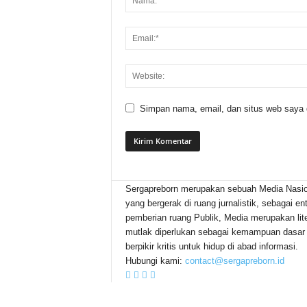
Simpan nama, email, dan situs web saya di
Sergapreborn merupakan sebuah Media Nasio
yang bergerak di ruang jurnalistik, sebagai ent
pemberian ruang Publik, Media merupakan lite
mutlak diperlukan sebagai kemampuan dasar
berpikir kritis untuk hidup di abad informasi.
Hubungi kami:
contact@sergapreborn.id