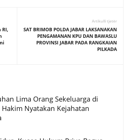
Artikulli tjetër
 RI,
SAT BRIMOB POLDA JABAR LAKSANAKAN
n
PENGAMANAN KPU DAN BAWASLU
ni
PROVINSI JABAR PADA RANGKAIAN
PILKADA
han Lima Orang Sekeluarga di
 Hakim Nyatakan Kejahatan
a