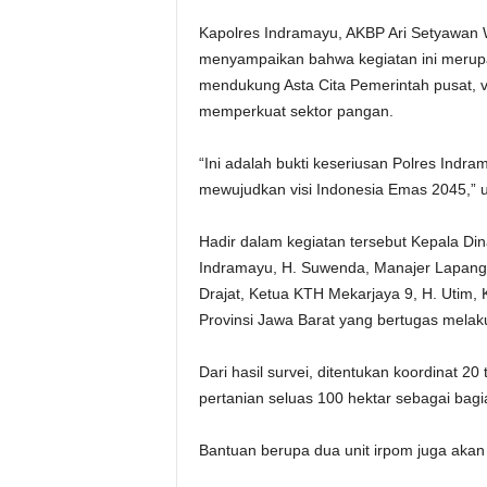
Kapolres Indramayu, AKBP Ari Setyawan W
menyampaikan bahwa kegiatan ini merup
mendukung Asta Cita Pemerintah pusat, v
memperkuat sektor pangan.
“Ini adalah bukti keseriusan Polres Ind
mewujudkan visi Indonesia Emas 2045,” u
Hadir dalam kegiatan tersebut Kepala D
Indramayu, H. Suwenda, Manajer Lapang
Drajat, Ketua KTH Mekarjaya 9, H. Utim, K
Provinsi Jawa Barat yang bertugas mela
Dari hasil survei, ditentukan koordinat 20 
pertanian seluas 100 hektar sebagai bag
Bantuan berupa dua unit irpom juga akan