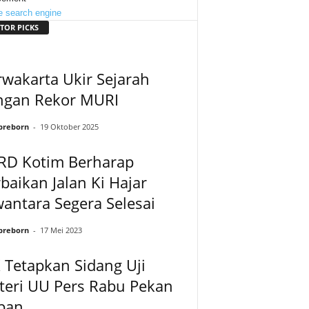
TOR PICKS
wakarta Ukir Sejarah
ngan Rekor MURI
preborn
-
19 Oktober 2025
RD Kotim Berharap
baikan Jalan Ki Hajar
antara Segera Selesai
preborn
-
17 Mei 2023
Tetapkan Sidang Uji
teri UU Pers Rabu Pekan
pan