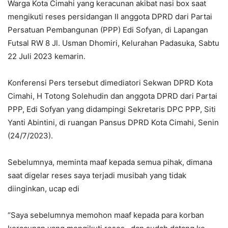
Warga Kota Cimahi yang keracunan akibat nasi box saat
mengikuti reses persidangan II anggota DPRD dari Partai
Persatuan Pembangunan (PPP) Edi Sofyan, di Lapangan
Futsal RW 8 Jl. Usman Dhomiri, Kelurahan Padasuka, Sabtu
22 Juli 2023 kemarin.
Konferensi Pers tersebut dimediatori Sekwan DPRD Kota
Cimahi, H Totong Solehudin dan anggota DPRD dari Partai
PPP, Edi Sofyan yang didampingi Sekretaris DPC PPP, Siti
Yanti Abintini, di ruangan Pansus DPRD Kota Cimahi, Senin
(24/7/2023).
Sebelumnya, meminta maaf kepada semua pihak, dimana
saat digelar reses saya terjadi musibah yang tidak
diinginkan, ucap edi
“Saya sebelumnya memohon maaf kepada para korban