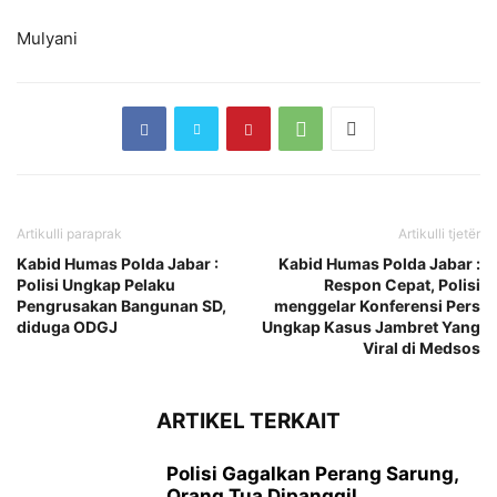
Mulyani
Artikulli paraprak
Artikulli tjetër
Kabid Humas Polda Jabar :
Kabid Humas Polda Jabar :
Polisi Ungkap Pelaku
Respon Cepat, Polisi
Pengrusakan Bangunan SD,
menggelar Konferensi Pers
diduga ODGJ
Ungkap Kasus Jambret Yang
Viral di Medsos
ARTIKEL TERKAIT
Polisi Gagalkan Perang Sarung,
Orang Tua Dipanggil