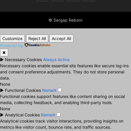
© Sergap Reborn
Customize
Reject All
Accept All
Powered by
✖
►
Necessary Cookies
Always Active
Necessary cookies enable essential site features like secure log-ins
and consent preference adjustments. They do not store personal
data.
None
►
Functional Cookies
Remark
Functional cookies support features like content sharing on social
media, collecting feedback, and enabling third-party tools.
None
►
Analytical Cookies
Remark
Analytical cookies track visitor interactions, providing insights on
metrics like visitor count, bounce rate, and traffic sources.