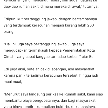
keracunan yang mengikuti reses , dan sudah datang ke
tiap-tiap rumah sakit, dimana mereka dirawat,” tuturnya .
Edipun ikut bertanggung jawab, dengan bertambahnya
yang terdampak keracunan menjadi kurang lebih 200
orang,
“Hal ini juga saya bertanggung jawab, juga saya
mengucapkan terimakasih kepada Pemerintahan Kota
Cimahi yang cepat tanggap terhadap korban,” ujar Edi.
Edi juga akui, setelah cek dilapangan, ada masyarakat
karena panik terjadinya keracunan tersebut, hingga jadi
mual mual,
“Menurut saya langsung periksa ke Rumah sakit, kami siap
membantu biaya pengobatannya, dan bagi masyarakat
yang biaya sendiri, kumpulkan bukti-bukti kuitansinya,