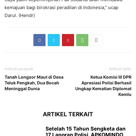
kemajuan bagi birokrasi peradilan di Indonesia,” ucap
Darul. (Hendr)
Artikulli paraprak
Artikulli tjetër
Tanah Longsor Maut di Desa
Ketua Komisi III DPR
Teluk Pengkah, Dua Bocah
Apresiasi Polisi Berhasil
Meninggal Dunia
Ungkap Kematian Diplomat
Kemlu
ARTIKEL TERKAIT
Setelah 15 Tahun Sengketa dan
17 Laporan Polisi, APKOMINDO