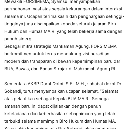
Mewakili FORSIMEMA, Syamsul menyampaikan
permohonan maaf atas segala kekurangan dalam interaksi
selama ini. Ucapan terima kasih dan penghargaan setinggi-
tingginya juga disampaikan kepada seluruh jajaran Biro
Hukum dan Humas MA RI yang telah bekerja sama dengan
penuh sinergi.
Sebagai mitra strategis Mahkamah Agung, FORSIMEMA
berkomitmen untuk terus mendukung visi peradilan
modern dan transparan di bawah kepemimpinan baru dari
BUA, Bawas, dan Badan Strajak di Mahkamah Agung RI.
Sementara AKBP Darul Qotni, S.E., M.H., sahabat dekat Dr.
Sobandi, turut menyampaikan ucapan selamat. “Selamat
atas pelantikan sebagai Kepala BUA MA RI. Semoga
amanah baru ini dapat dijalankan dengan penuh
keteladanan dan keberhasilan sebagaimana yang telah
terbukti selama memimpin Biro Hukum dan Humas MA.
Saya yakin kepemimpinan Pak Sobandi akan membawa