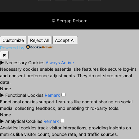
© Sergap Reborn
Customize
Reject All
Accept All
Powered by
✖
►
Necessary Cookies
Always Active
Necessary cookies enable essential site features like secure log-ins
and consent preference adjustments. They do not store personal
data.
None
►
Functional Cookies
Remark
Functional cookies support features like content sharing on social
media, collecting feedback, and enabling third-party tools.
None
►
Analytical Cookies
Remark
Analytical cookies track visitor interactions, providing insights on
metrics like visitor count, bounce rate, and traffic sources.