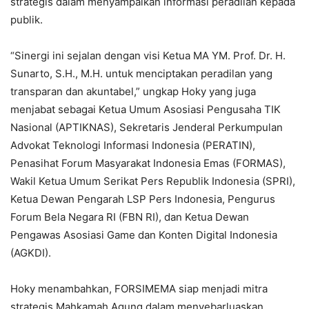
strategis dalam menyampaikan informasi peradilan kepada
publik.
“Sinergi ini sejalan dengan visi Ketua MA YM. Prof. Dr. H.
Sunarto, S.H., M.H. untuk menciptakan peradilan yang
transparan dan akuntabel,” ungkap Hoky yang juga
menjabat sebagai Ketua Umum Asosiasi Pengusaha TIK
Nasional (APTIKNAS), Sekretaris Jenderal Perkumpulan
Advokat Teknologi Informasi Indonesia (PERATIN),
Penasihat Forum Masyarakat Indonesia Emas (FORMAS),
Wakil Ketua Umum Serikat Pers Republik Indonesia (SPRI),
Ketua Dewan Pengarah LSP Pers Indonesia, Pengurus
Forum Bela Negara RI (FBN RI), dan Ketua Dewan
Pengawas Asosiasi Game dan Konten Digital Indonesia
(AGKDI).
Hoky menambahkan, FORSIMEMA siap menjadi mitra
strategis Mahkamah Agung dalam menyebarluaskan