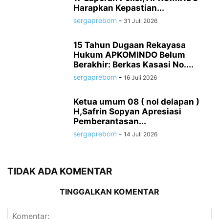
Harapkan Kepastian...
sergapreborn
-
31 Juli 2026
15 Tahun Dugaan Rekayasa
Hukum APKOMINDO Belum
Berakhir: Berkas Kasasi No....
sergapreborn
-
16 Juli 2026
Ketua umum 08 ( nol delapan )
H,Safrin Sopyan Apresiasi
Pemberantasan...
sergapreborn
-
14 Juli 2026
TIDAK ADA KOMENTAR
TINGGALKAN KOMENTAR