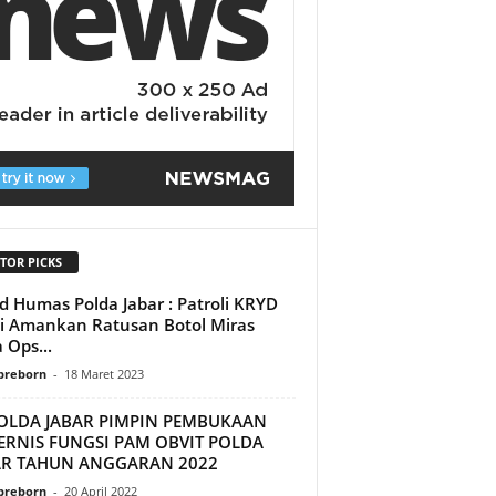
TOR PICKS
d Humas Polda Jabar : Patroli KRYD
si Amankan Ratusan Botol Miras
 Ops...
preborn
-
18 Maret 2023
OLDA JABAR PIMPIN PEMBUKAAN
ERNIS FUNGSI PAM OBVIT POLDA
AR TAHUN ANGGARAN 2022
preborn
-
20 April 2022