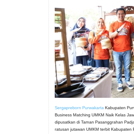
Sergapreborn
Purwakarta
Kabupaten Purw
Business Matching UMKM Naik Kelas Jaw
dipusatkan di Taman Pasanggrahan Padjad
ratusan jutawan UMKM terbit Kabupaten 