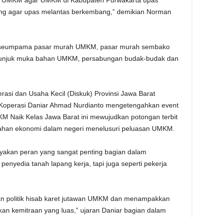
ting agar upas melantas berkembang,” demikian Norman
er, seumpama pasar murah UMKM, pasar murah sembako
, unjuk muka bahan UMKM, persabungan budak-budak dan
asi dan Usaha Kecil (Diskuk) Provinsi Jawa Barat
Koperasi Daniar Ahmad Nurdianto mengetengahkan event
M Naik Kelas Jawa Barat ini mewujudkan potongan terbit
han ekonomi dalam negeri menelusuri peluasan UMKM.
kan peran yang sangat penting bagian dalam
enyedia tanah lapang kerja, tapi juga seperti pekerja
kan politik hisab karet jutawan UMKM dan menampakkan
 kemitraan yang luas,” ujaran Daniar bagian dalam