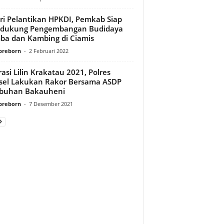
ri Pelantikan HPKDI, Pemkab Siap
dukung Pengembangan Budidaya
a dan Kambing di Ciamis
preborn
-
2 Februari 2022
asi Lilin Krakatau 2021, Polres
el Lakukan Rakor Bersama ASDP
abuhan Bakauheni
preborn
-
7 Desember 2021