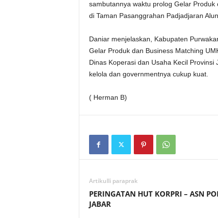
sambutannya waktu prolog Gelar Produk
di Taman Pasanggrahan Padjadjaran Alu
Daniar menjelaskan, Kabupaten Purwakart
Gelar Produk dan Business Matching UMKM
Dinas Koperasi dan Usaha Kecil Provinsi
kelola dan governmentnya cukup kuat.
( Herman B)
Artikulli paraprak
PERINGATAN HUT KORPRI – ASN PO
JABAR