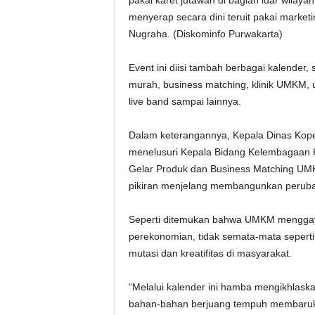
menyerap secara dini teruit pakai marke
Nugraha. (Diskominfo Purwakarta)
Event ini diisi tambah berbagai kalend
murah, business matching, klinik UMKM
live band sampai lainnya.
Dalam keterangannya, Kepala Dinas Koper
menelusuri Kepala Bidang Kelembagaan 
Gelar Produk dan Business Matching UMK
pikiran menjelang membangunkan peruba
Seperti ditemukan bahwa UMKM menggaya
perekonomian, tidak semata-mata seperti p
mutasi dan kreatifitas di masyarakat.
“Melalui kalender ini hamba mengikhlas
bahan-bahan berjuang tempuh membarukan