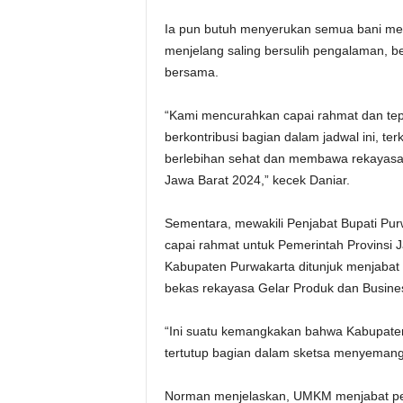
Ia pun butuh menyerukan semua bani men
menjelang saling bersulih pengalaman, b
bersama.
“Kami mencurahkan capai rahmat dan tepu
berkontribusi bagian dalam jadwal ini, t
berlebihan sehat dan membawa rekayasa
Jawa Barat 2024,” kecek Daniar.
Sementara, mewakili Penjabat Bupati P
capai rahmat untuk Pemerintah Provinsi 
Kabupaten Purwakarta ditunjuk menjabat 
bekas rekayasa Gelar Produk dan Busine
“Ini suatu kemangkakan bahwa Kabupaten
tertutup bagian dalam sketsa menyemang
Norman menjelaskan, UMKM menjabat peny