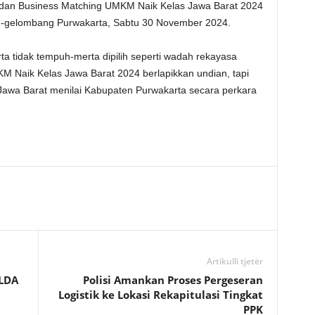
 dan Business Matching UMKM Naik Kelas Jawa Barat 2024
n-gelombang Purwakarta, Sabtu 30 November 2024.
a tidak tempuh-merta dipilih seperti wadah rekayasa
 Naik Kelas Jawa Barat 2024 berlapikkan undian, tapi
 Jawa Barat menilai Kabupaten Purwakarta secara perkara
Artikulli tjetër
LDA
Polisi Amankan Proses Pergeseran
Logistik ke Lokasi Rekapitulasi Tingkat
PPK