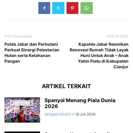
Artikulli paraprak
Artikulli tjetër
Polda Jabar dan Perhutani
Kapolda Jabar Resmikan
Perkuat Sinergi Pelestarian
Renovasi Rumah Tidak Layak
Hutan serta Ketahanan
Huni Untuk Anak – Anak
Pangan
Yatim Piatu di Kabupaten
Cianjur
ARTIKEL TERKAIT
Spanyol Menang Piala Dunia
2026
sergapreborn
-
18 Juli 2026