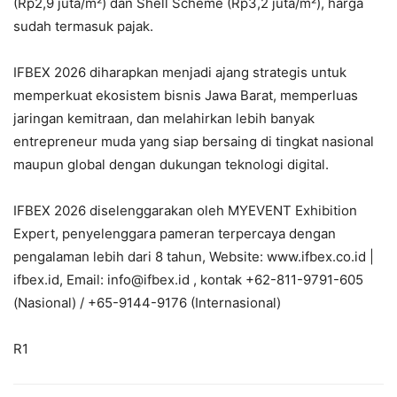
(Rp2,9 juta/m²) dan Shell Scheme (Rp3,2 juta/m²), harga
sudah termasuk pajak.
IFBEX 2026 diharapkan menjadi ajang strategis untuk
memperkuat ekosistem bisnis Jawa Barat, memperluas
jaringan kemitraan, dan melahirkan lebih banyak
entrepreneur muda yang siap bersaing di tingkat nasional
maupun global dengan dukungan teknologi digital.
IFBEX 2026 diselenggarakan oleh MYEVENT Exhibition
Expert, penyelenggara pameran terpercaya dengan
pengalaman lebih dari 8 tahun, Website: www.ifbex.co.id |
ifbex.id, Email: info@ifbex.id , kontak +62-811-9791-605
(Nasional) / +65-9144-9176 (Internasional)
R1