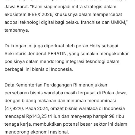
Jawa Barat. “Kami siap menjadi mitra strategis dalam
ekosistem IFBEX 2026, khususnya dalam mempercepat
adopsi teknologi digital bagi pelaku franchise dan UMKM,”
tambahnya.
Dukungan ini juga diperkuat oleh peran Hoky sebagai
Sekretaris Jenderal PERATIN, yang semakin mengokohkan
posisinya dalam mendorong integrasi teknologi dalam
berbagai lini bisnis di Indonesia.
Data Kementerian Perdagangan RI menunjukkan
persebaran bisnis waralaba masih terpusat di Pulau Jawa,
dengan bidang makanan dan minuman mendominasi
(47,92%). Pada 2024, omzet bisnis waralaba di Indonesia
mencapai Rp143,25 triliun dan menyerap hampir 98 ribu
tenaga kerja, membuktikan potensi besar sektor ini dalam
mendorong ekonomi nasional.