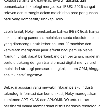
Kolaborasi antara kreativitas, jiwa wirausaha, dan
pemanfaatan teknologi menjadikan IFBEX 2026 sangat
relevan dan strategis dalam melahirkan para pengusaha
baru yang kompetitif,” ungkap Hoky.
Lebih lanjut, Hoky menekankan bahwa IFBEX tidak hanya
sekadar ajang pameran, melainkan suatu ekosistem bisnis
yang dirancang untuk keberlanjutan. “Franchise dan
kemitraan merupakan jalur efektif bagi pemula bisnis.
Namun, untuk dapat berkembang dan bertahan, model ini
perlu didukung dengan transformasi digital menyeluruh,
mulai dari strategi pemasaran digital, sistem CRM, hingga
analitik data,” tegasnya.
Sebagai asosiasi yang mewakili ribuan pelaku industri
teknologi informasi dan komunikasi, Hoky menegaskan
komitmen APTIKNAS dan APKOMINDO untuk terus
bersinergi dalam memperkuat bisnis berbasis teknologi di