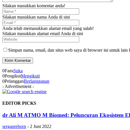
Silakan masukkan komentar anda!
Silakan masukkan nama Anda di sini
Anda telah memasukkan alamat email yang salah!
Silakan masukkan alamat email Anda di sini
Simpan nama, email, dan situs web saya di browser ini untuk lain 
0
Fans
Suka
0
Pengikut
Mengikuti
0
Pelanggan
Berlangganan
- Advertisement -
EDITOR PICKS
dr Ali M ATMO M Biomed: Peluncuran Ekosistem Ek
sergapreborn
-
2 Juni 2022