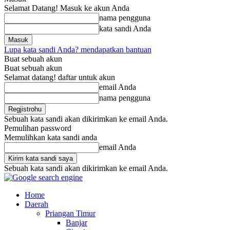
Selamat Datang! Masuk ke akun Anda
nama pengguna
kata sandi Anda
Lupa kata sandi Anda? mendapatkan bantuan
Buat sebuah akun
Buat sebuah akun
Selamat datang! daftar untuk akun
email Anda
nama pengguna
Sebuah kata sandi akan dikirimkan ke email Anda.
Pemulihan password
Memulihkan kata sandi anda
email Anda
Sebuah kata sandi akan dikirimkan ke email Anda.
Home
Daerah
Priangan Timur
Banjar