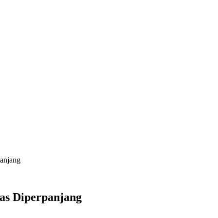
anjang
as Diperpanjang