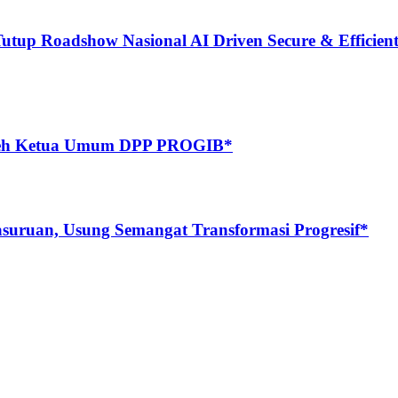
 Roadshow Nasional AI Driven Secure & Efficient 
leh Ketua Umum DPP PROGIB*
uruan, Usung Semangat Transformasi Progresif*