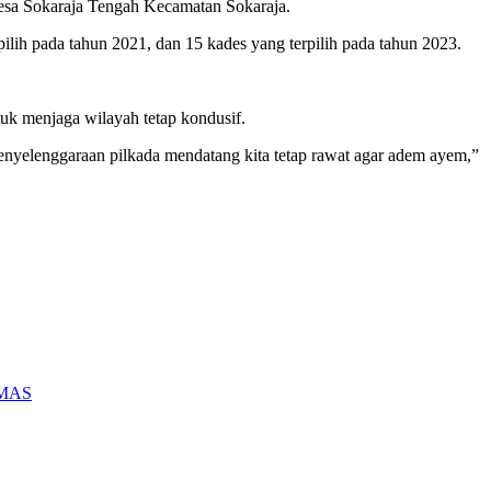
a Sokaraja Tengah Kecamatan Sokaraja.
ilih pada tahun 2021, dan 15 kades yang terpilih pada tahun 2023.
uk menjaga wilayah tetap kondusif.
 penyelenggaraan pilkada mendatang kita tetap rawat agar adem ayem,”
BMAS