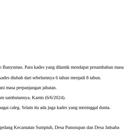
ab Banyumas. Para kades yang dilantik mendapat penambahan masa
des diubah dari sebelumnya 6 tahun menjadi 8 tahun.
i masa perpanjangan jabatan.
lam sambutannya, Kamis (6/6/2024).
ai caleg. Selain itu ada juga kades yang meninggal dunia.
ggedang Kecamatan Sumpiuh, Desa Panusupan dan Desa Jatisaba