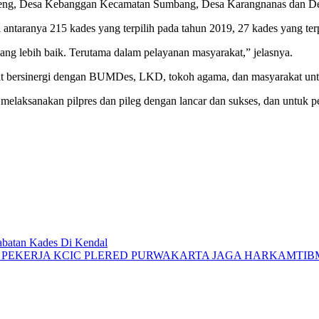
ng, Desa Kebanggan Kecamatan Sumbang, Desa Karangnanas dan Des
ntaranya 215 kades yang terpilih pada tahun 2019, 27 kades yang terp
ng lebih baik. Terutama dalam pelayanan masyarakat,” jelasnya.
pat bersinergi dengan BUMDes, LKD, tokoh agama, dan masyarakat unt
ah melaksanakan pilpres dan pileg dengan lancar dan sukses, dan untuk
abatan Kades Di Kendal
A PEKERJA KCIC PLERED PURWAKARTA JAGA HARKAMTI