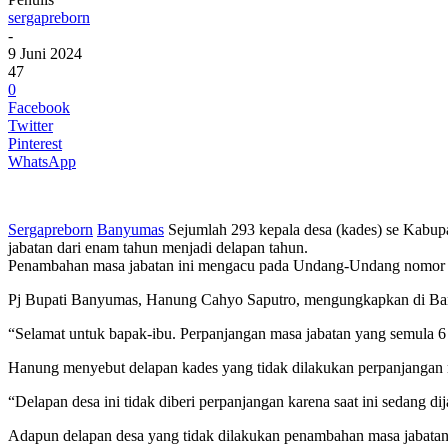
sergapreborn
-
9 Juni 2024
47
0
Facebook
Twitter
Pinterest
WhatsApp
Sergapreborn
Banyumas
Sejumlah 293 kepala desa (kades) se Kabup
jabatan dari enam tahun menjadi delapan tahun.
Penambahan masa jabatan ini mengacu pada Undang-Undang nomor 3 T
Pj Bupati Banyumas, Hanung Cahyo Saputro, mengungkapkan di Bany
“Selamat untuk bapak-ibu. Perpanjangan masa jabatan yang semula 6
Hanung menyebut delapan kades yang tidak dilakukan perpanjangan m
“Delapan desa ini tidak diberi perpanjangan karena saat ini sedang dij
Adapun delapan desa yang tidak dilakukan penambahan masa jabat