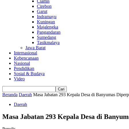
Ciamis
Cirebon
Garut
Indramayu
Kuningan
Majalengka
Pangandaran
Sumedang
Tasikmalaya
Jawa Barat
Internasional
Kebencanaan
Nasional
Pendidikan
Sosial & Budaya
Video
Beranda
Daerah
Masa Jabatan 293 Kepala Desa di Banyumas Diperp
Daerah
Masa Jabatan 293 Kepala Desa di Banyum
Penulis