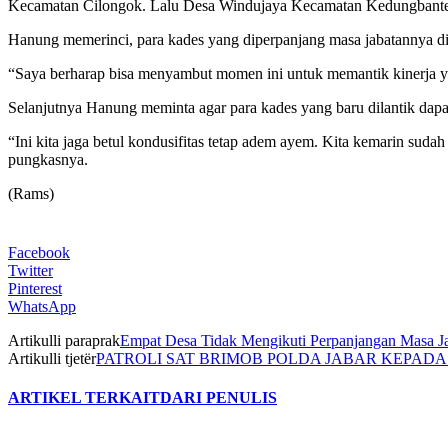
Kecamatan Cilongok. Lalu Desa Windujaya Kecamatan Kedungbante
Hanung memerinci, para kades yang diperpanjang masa jabatannya di a
“Saya berharap bisa menyambut momen ini untuk memantik kinerja ya
Selanjutnya Hanung meminta agar para kades yang baru dilantik da
“Ini kita jaga betul kondusifitas tetap adem ayem. Kita kemarin sud
pungkasnya.
(Rams)
Facebook
Twitter
Pinterest
WhatsApp
Artikulli paraprak
Empat Desa Tidak Mengikuti Perpanjangan Masa J
Artikulli tjetër
PATROLI SAT BRIMOB POLDA JABAR KEPAD
ARTIKEL TERKAIT
DARI PENULIS