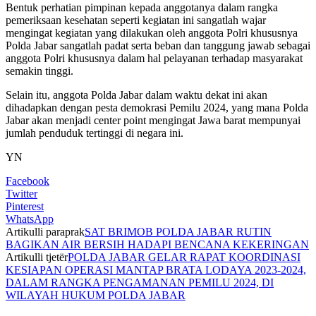
Bentuk perhatian pimpinan kepada anggotanya dalam rangka
pemeriksaan kesehatan seperti kegiatan ini sangatlah wajar
mengingat kegiatan yang dilakukan oleh anggota Polri khususnya
Polda Jabar sangatlah padat serta beban dan tanggung jawab sebagai
anggota Polri khususnya dalam hal pelayanan terhadap masyarakat
semakin tinggi.
Selain itu, anggota Polda Jabar dalam waktu dekat ini akan
dihadapkan dengan pesta demokrasi Pemilu 2024, yang mana Polda
Jabar akan menjadi center point mengingat Jawa barat mempunyai
jumlah penduduk tertinggi di negara ini.
YN
Facebook
Twitter
Pinterest
WhatsApp
Artikulli paraprak
SAT BRIMOB POLDA JABAR RUTIN
BAGIKAN AIR BERSIH HADAPI BENCANA KEKERINGAN
Artikulli tjetër
POLDA JABAR GELAR RAPAT KOORDINASI
KESIAPAN OPERASI MANTAP BRATA LODAYA 2023-2024,
DALAM RANGKA PENGAMANAN PEMILU 2024, DI
WILAYAH HUKUM POLDA JABAR