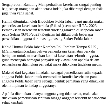
Sergapreborn Bandung Memperhatikan kesehatan sangat penting
bagi setiap orang dan akan terasa indah jika dibarengi dengan fisik
juga jiwa yang sehat.
Hal ini ditunjukan oleh Biddokkes Polda Jabar, yang melaksanakan
pemeriksaan kesehatan berkala (Rikesla) semester II TA. 2023.
Pemeriksaan kesehatan tersebut diselenggarakan di Mapolda Jabar
pada Selasa (03/10/2023).Kegiatan ini diikuti oleh beberapa
perwakilan anggota dari masing-masing Satker Polda Jabar.
Kabid Humas Polda Jabar Kombes Pol. Ibrahim Tompo S.I.K.,
M.Si mengungkapkan bahwa pemeriksaan kesehatan berkala
bertujuan untuk memastikan kondisi kesehatan seluruh anggota,
guna mencegah berbagai penyakit sejak awal dan apabila dalam
pemeriksaan ditemukan penyakit maka dilakukan tindakan medis.
Maksud dari kegiatan ini adalah sebagai pemeriksaan rutin kepada
anggota Polda Jabar untuk memastikan kondisi kesehatan para
anggota Polda Jabar, serta sebagai bentuk perhatian yang dilakukan
oleh Pimpinan terhadap anggotanya.
Apabila ditemukan adanya anggota yang tidak sehat, maka akan
dilakukan pemeriksaan lanjutan hingga anggota tersebut benar-benar
sehat kembali.