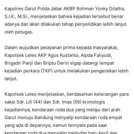
Kapolres Garut Polda Jabar AKBP Rohman Yonky Dilatha,
S.I.K., M.Si., menjelaskan bahwa kejadian tersebut benar
adanya dan akan dilakukan tahap penyelidikan lebih lanjut
oleh petugas.
Dalam wujudkan pelayanan prima kepada masyarakat,
Kapolsek Leles AKP Agus Kustanto, Aipda Fahyudi,
Brigadir Panji dan Briptu Derin sigap datangi tempat
kejadian perkara (TKP) untuk melakukan pengecekan lebih
lanjut.
Kapolsek Leles menjelaskan, berdasarkan keterangan para
saksi Sdr. Lili (44) dan Sdr. Imas (56) kronologis
kejadiannya, kendaraan roda dua yang melaju dari arah
Garut menuju Bandung menyalip kendaraan roda empat
yang ada di depannya, namun ternyata pada saat
kendaraan roda dua menyalip melindas batu kecil dan