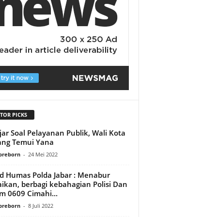
TOR PICKS
jar Soal Pelayanan Publik, Wali Kota
ang Temui Yana
preborn
-
24 Mei 2022
d Humas Polda Jabar : Menabur
ikan, berbagi kebahagian Polisi Dan
m 0609 Cimahi...
preborn
-
8 Juli 2022