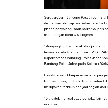
Sergapreborn Bandung Pasutri berinisial
diamankan oleh jajaran Satresnarkoba Po
pidana penyalahgunaan narkotika jenis sab
sabu dengan berat 3,8 kilogram.
“Mengungkap kasus narkotika jenis sabu 
tersangka ada tiga orang yaitu VGA, RAR, 
Kapolrestabes Bandung, Polds Jabar Kombe
Bandung Polda Jabar pada Selasa (20/6/
Pasutri tersebut berperan sebagai penge
kontrakan yang terletak di Kecamatan Ci
merupakan residivis dan jadi bagian dari j
“Dia untuk menjual pada pemakai lainnya, 
ucapnya.