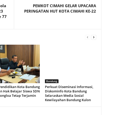
ola
PEMKOT CIMAHI GELAR UPACARA
23
PERINGATAN HUT KOTA CIMAHI KE-22
 77
g
Bandung
Pendidikan Kota Bandung
Perkuat Diseminasi Informasi,
an Hak Belajar Siswa SDN
Diskominfo Kota Bandung
jongloa Tetap Terjamin
Selaraskan Media Sosial
Kewilayahan Bandung Kulon