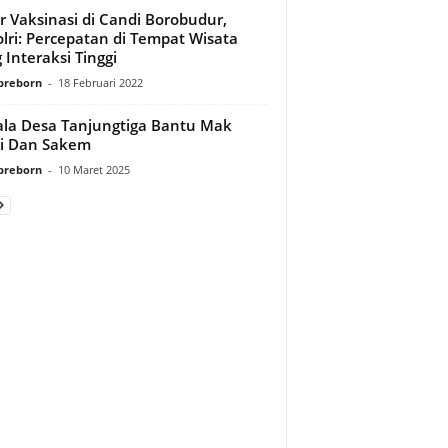
r Vaksinasi di Candi Borobudur,
lri: Percepatan di Tempat Wisata
 Interaksi Tinggi
preborn
-
18 Februari 2022
la Desa Tanjungtiga Bantu Mak
i Dan Sakem
preborn
-
10 Maret 2025