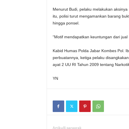
Menurut Budi, pelaku melakukan aksinya 
itu, polisi turut mengamankan barang bukti
hingga ponsel.
“Motif mendapatkan keuntungan dari jual be
Kabid Humas Polda Jabar Kombes Pol. I
perbuatannya, ketiga pelaku disangkakan 
ayat 2 UU RI Tahun 2009 tentang Narkoti
YN
Artikulli paraprak