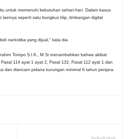
itu untuk memenuhi kebutuhan sehari-hari. Dalam kasus
 lainnya seperti satu bungkus klip, timbangan digital
li narkotika yang dijual,” kata dia.
brahim Tompo S.I.K., M.Si menambahkan bahwa akibat
Pasal 114 ayat 1 ayat 2, Pasal 132, Pasal 112 ayat 1 dan
ka dan diancam pidana kurungan minimal 6 tahun penjara.
Artikulli tjetër