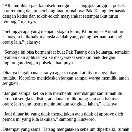
“Alhamdulilah pak kapolsek menginisiasi anggota-anggota polsek
ikut rembug dalam pembangunan rumahnya Pak Tatang, termasuk
dengan kades dan tokoh-tokoh masyarakat setempat ikut turun
rembug,” ujarnya.
“Sehingga apa yang menjadi slogan kami, Khoirunnas Anfauhum
Linnas, sebaik-baik manusia adalah yang paling bermanfaat bagi
orang lain,” jelasnya.
“Semoga ini bisa bermanfaat buat Pak Tatang dan keluarga, semakin
nyaman dan aplikasinya ke masyarakat semakin baik dengan
lingkungan dengan polsek,” harapnya.
Ditanya bagaimana caranya agar masyarakat bisa mengajukan
rutilahu, Kapolres menjelaskan jangan sampai warga memiliki tanah
sengketa.
“Jangan sampai ketika kita membantu membangunkan rumah itu
terdapat sengketa disitu, ada tanah milik orang lain ada haknya
orang lain yang justru menimbulkan sengketa lahan,” jelasnya
“Jadi diluar itu yang tidak mengajukan atau tidak di approve oleh
pemda ini yang kita lakukan,” sambung Kusworo.
Ditempat yang sama, Tatang mengatakan sebelum diperbaiki, rumah