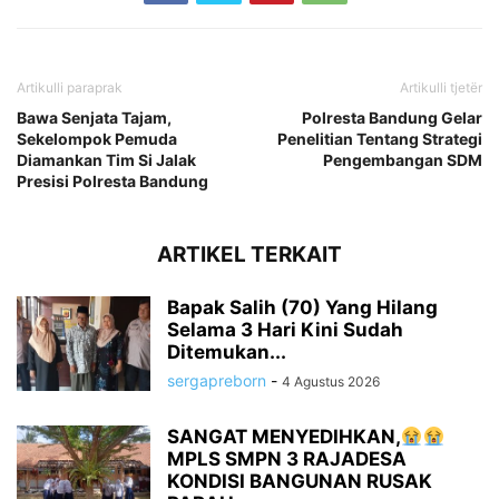
Artikulli paraprak
Artikulli tjetër
Bawa Senjata Tajam,
Polresta Bandung Gelar
Sekelompok Pemuda
Penelitian Tentang Strategi
Diamankan Tim Si Jalak
Pengembangan SDM
Presisi Polresta Bandung
ARTIKEL TERKAIT
Bapak Salih (70) Yang Hilang
Selama 3 Hari Kini Sudah
Ditemukan...
sergapreborn
-
4 Agustus 2026
SANGAT MENYEDIHKAN,
MPLS SMPN 3 RAJADESA
KONDISI BANGUNAN RUSAK