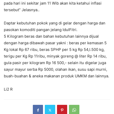
pada hari ini sekitar jam 11 Wib akan kita ketahui inflasi
tersebut” Jelasnya..
Daptar kebutuhan pokok yang di gelar dengan harga dan
pasokan komoditi pangan jelang IdulFitri.
5 Kilogram beras dan bahan kebutuhan lainnya dijual
dengan harga dibawah pasar yakni : beras per kemasan 5
Kg lokal Rp 67 ribu, beras SPHP per 5 kg Rp 54,l.500 kg,
terigu per Kg Rp 11ribu, minyak goreng @ liter Rp 14 ribu,
gula pasir per kilogram Rp 16 500,- selain itu digelar juga
sayur mayur serba Rp 5000, olahan ikan, susu sapi murni,
buah-buahan & aneka makanan produk UMKM dan lainnya.
Li2 R