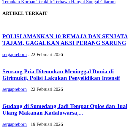
Temukan Korban Terakhir Terbawa Hanyut Sungai Citarum
ARTIKEL TERKAIT
POLISI AMANKAN 10 REMAJA DAN SENJATA
TAJAM, GAGALKAN AKSI PERANG SARUNG
sergapreborn
-
22 Februari 2026
Seorang Pria Ditemukan Meninggal Dunia di
Girimukti, Polisi Lakukan Penyelidikan Intensif
sergapreborn
-
22 Februari 2026
Gudang di Sumedang Jadi Tempat Oplos dan Jual
Ulang Makanan Kadaluwarsa,...
sergapreborn
-
19 Februari 2026