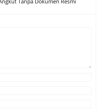
ga Angkut Tanpa Dokumen Resmi