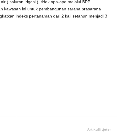
air ( saluran irigasi ), tidak apa-apa melalui BPP
kan kawasan ini untuk pembangunan sarana prasarana
ngkatkan indeks pertanaman dari 2 kali setahun menjadi 3
Artikulli tjetër