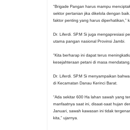
“Brigade Pangan harus mampu menciptaka
sektor pertanian jika dikelola dengan baik
faktor penting yang harus diperhatikan,” 
Dr. Liferdi. SP.M Si juga mengapresiasi 
utama pangan nasional Provinsi Jambi.
“Kita berharap ini dapat terus meningkat
kesejahteraan petani di masa mendatang,
Dr. Liferdi. SP.M Si menyampaikan bahwa i
di Kecamatan Danau Kerinci Barat.
“Ada sekitar 600 Ha lahan sawah yang te
manfaatnya saat ini, disaat-saat hujan de
Januari, sawah kawasan ini tidak tergena
kita,” ujarnya.