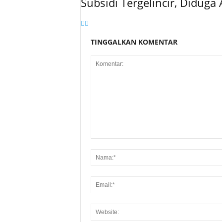
Subsidi Tergelincir, Didu
TINGGALKAN KOMENTAR