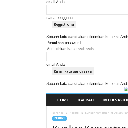
email Anda
nama pengguna
Sebuah kata sandi akan dikirimkan ke email And
Pemulihan password
Memulihkan kata sandi anda
email Anda
Sebuah kata sandi akan dikirimkan ke email And
HOME
DAERAH
INTERNASIO
Beranda
Kerinci
Kunker Kementan RI Dalam Rang
KERINCI