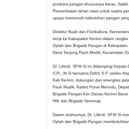
produksi pangan khususnya beras. Salah
Pemanfaatan lahan rawa untuk usaha pert
upaya memenuhi kebutuhan pangan yang 
Direktur Buah dan Florikultura, Kementeri
kerja ke Kabupaten Kerinci dalam rangka 
Oplah dan Brigade Pangan di Kabupaten Ke
Desa Tanjung Pauh Mudik, Kecamatan Dana
Dr. Liferdi. SP.M Si ini didampingi Kepal
S.Pi., M.Si bersama Dafril, S.P. selaku
Kab Kerinci, dukungan dan sinergitas pe
Pauh Mudik, Kades Punai Merindu, Depat
Brigade Pangan Kec Danau Kerinci Barat 
Hilir dan Brigade Semerap.
Dalam arahannya, Dr. Liferdi. SP.M Si m
Oplah dan Brigade Pangan membutuhkan