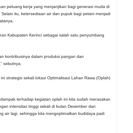
n peluang kerja yang menjanjikan bagi generasi muda di
. Selain itu, ketersediaan air dan pupuk bagi petani menjadi
katanya.
peran Kabupaten Kerinci sebagai salah satu penyumbang
kan kontribusinya dalam produksi pangan dan
” sebutnya.
ni strategis sekali lokasi Optimalisasi Lahan Rawa (Oplah)
rdampak terhadap kegiatan oplah ini kita sudah merasakan
ngan intensitas tinggi sekali di bulan Desember dan
ng air lagi, sehingga kita mengoptimalkan budidaya padi