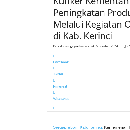
Kunker Kementan 
Peningkatan Produ
Melalui Kegiatan 
di Kab. Kerinci
Penulis
sergapreborn
-
24 Desember 2024
6
Facebook
Twitter
Pinterest
WhatsApp
Sergapreborn
Kab. Kerinci.
Kementerian P