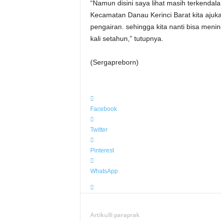
“Namun disini saya lihat masih terkendala 
Kecamatan Danau Kerinci Barat kita aju
pengairan. sehingga kita nanti bisa meni
kali setahun,” tutupnya.
(Sergapreborn)
Facebook
Twitter
Pinterest
WhatsApp
Artikulli paraprak