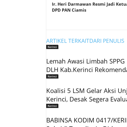
Ir. Heri Darmawan Resmi Jadi Ketu
DPD PAN Ciamis
ARTIKEL TERKAIT
DARI PENULIS
Kerinci
Lemah Awasi Limbah SPPG 
DLH Kab.Kerinci Rekomend
Kerinci
Koalisi 5 LSM Gelar Aksi U
Kerinci, Desak Segera Eval
Kerinci
BABINSA KODIM 0417/KERI