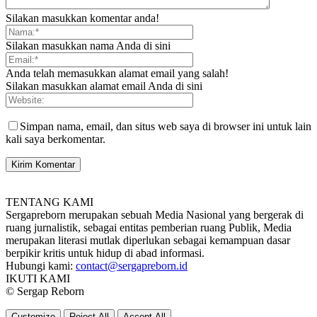
Silakan masukkan komentar anda!
Silakan masukkan nama Anda di sini
Anda telah memasukkan alamat email yang salah!
Silakan masukkan alamat email Anda di sini
Simpan nama, email, dan situs web saya di browser ini untuk lain
kali saya berkomentar.
TENTANG KAMI
Sergapreborn merupakan sebuah Media Nasional yang bergerak di
ruang jurnalistik, sebagai entitas pemberian ruang Publik, Media
merupakan literasi mutlak diperlukan sebagai kemampuan dasar
berpikir kritis untuk hidup di abad informasi.
Hubungi kami:
contact@sergapreborn.id
IKUTI KAMI
© Sergap Reborn
Customize
Reject All
Accept All