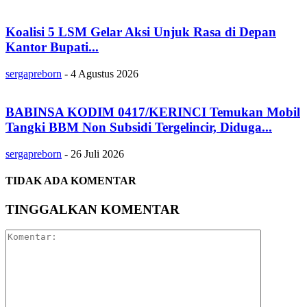
Koalisi 5 LSM Gelar Aksi Unjuk Rasa di Depan
Kantor Bupati...
sergapreborn
-
4 Agustus 2026
BABINSA KODIM 0417/KERINCI Temukan Mobil
Tangki BBM Non Subsidi Tergelincir, Diduga...
sergapreborn
-
26 Juli 2026
TIDAK ADA KOMENTAR
TINGGALKAN KOMENTAR