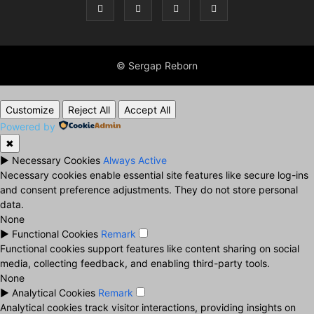
© Sergap Reborn
Customize
Reject All
Accept All
Powered by
✖
►
Necessary Cookies
Always Active
Necessary cookies enable essential site features like secure log-ins
and consent preference adjustments. They do not store personal
data.
None
►
Functional Cookies
Remark
Functional cookies support features like content sharing on social
media, collecting feedback, and enabling third-party tools.
None
►
Analytical Cookies
Remark
Analytical cookies track visitor interactions, providing insights on