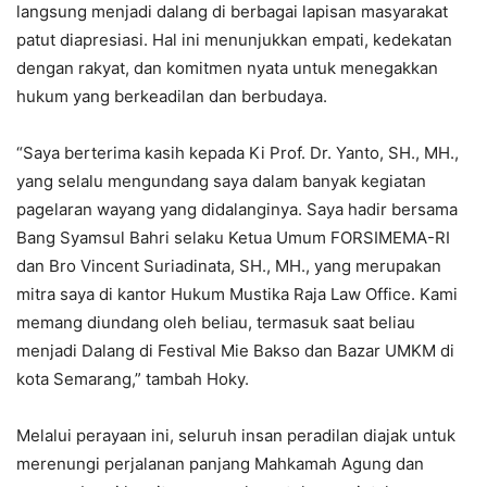
langsung menjadi dalang di berbagai lapisan masyarakat
patut diapresiasi. Hal ini menunjukkan empati, kedekatan
dengan rakyat, dan komitmen nyata untuk menegakkan
hukum yang berkeadilan dan berbudaya.
“Saya berterima kasih kepada Ki Prof. Dr. Yanto, SH., MH.,
yang selalu mengundang saya dalam banyak kegiatan
pagelaran wayang yang didalanginya. Saya hadir bersama
Bang Syamsul Bahri selaku Ketua Umum FORSIMEMA-RI
dan Bro Vincent Suriadinata, SH., MH., yang merupakan
mitra saya di kantor Hukum Mustika Raja Law Office. Kami
memang diundang oleh beliau, termasuk saat beliau
menjadi Dalang di Festival Mie Bakso dan Bazar UMKM di
kota Semarang,” tambah Hoky.
Melalui perayaan ini, seluruh insan peradilan diajak untuk
merenungi perjalanan panjang Mahkamah Agung dan