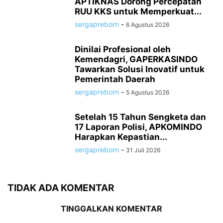
APTIKNAS Dorong Percepatan
RUU KKS untuk Memperkuat...
sergapreborn
-
6 Agustus 2026
Dinilai Profesional oleh
Kemendagri, GAPERKASINDO
Tawarkan Solusi Inovatif untuk
Pemerintah Daerah
sergapreborn
-
5 Agustus 2026
Setelah 15 Tahun Sengketa dan
17 Laporan Polisi, APKOMINDO
Harapkan Kepastian...
sergapreborn
-
31 Juli 2026
TIDAK ADA KOMENTAR
TINGGALKAN KOMENTAR