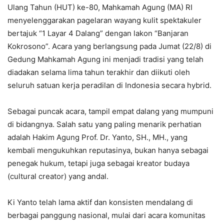
Ulang Tahun (HUT) ke-80, Mahkamah Agung (MA) RI
menyelenggarakan pagelaran wayang kulit spektakuler
bertajuk “1 Layar 4 Dalang” dengan lakon “Banjaran
Kokrosono”. Acara yang berlangsung pada Jumat (22/8) di
Gedung Mahkamah Agung ini menjadi tradisi yang telah
diadakan selama lima tahun terakhir dan diikuti oleh
seluruh satuan kerja peradilan di Indonesia secara hybrid.
Sebagai puncak acara, tampil empat dalang yang mumpuni
di bidangnya. Salah satu yang paling menarik perhatian
adalah Hakim Agung Prof. Dr. Yanto, SH., MH., yang
kembali mengukuhkan reputasinya, bukan hanya sebagai
penegak hukum, tetapi juga sebagai kreator budaya
(cultural creator) yang andal.
Ki Yanto telah lama aktif dan konsisten mendalang di
berbagai panggung nasional, mulai dari acara komunitas