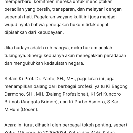
memperbarui komitmen mereka untuk menciptakan
peradilan yang bersih, transparan, dan melayani dengan
sepenuh hati. Pagelaran wayang kulit ini juga menjadi
wujud nyata bahwa penegakan hukum tidak dapat
dipisahkan dari kebudayaan.
Jika budaya adalah roh bangsa, maka hukum adalah
tulangnya. Sinergi keduanya akan menegakkan peradaban
dan mengukuhkan kedaulatan negara.
Selain Ki Prof. Dr. Yanto, SH., MH., pagelaran ini juga
menampilkan dalang dari berbagai profesi, yaitu Ki Bagong
Darmono, SH., MH. (Dalang Profesional), Ki Sri Kuncoro
Brimob (Anggota Brimob), dan Ki Purbo Asmoro, S.Kar.,
M.Hum (Dosen).
Acara ini turut dihadiri oleh berbagai tokoh penting, seperti
Ketua MA periode 2020-2024, Ketua dan Wakil Ketua