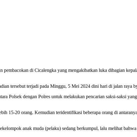
ban pembacokan di Cicalengka yang mengakibatkan luka dibagian kepal
 tersebut terjadi pada Minggu, 5 Mei 2024 dini hari di jalan raya 
ara Polsek dengan Polres untuk melakukan pencarian saksi-saksi yang 
bih 15-20 orang. Kemudian teridentifikasi beberapa orang di antaran
 sekelompok anak muda (pelaku) sedang berkumpul, lalu melihat bahw