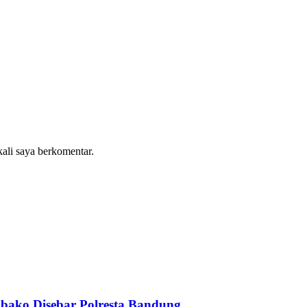
kali saya berkomentar.
bako Disebar Polresta Bandung