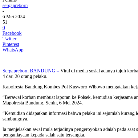
sergapreborn
-
6 Mei 2024
51
0
Facebook
Twitter
Pinterest
WhatsApp
Sergapreborn
BANDUNG –
Viral di media sosial adanya tujuh kor
4 dari 20 orang pelaku.
Kapolresta Bandung Kombes Pol Kusworo Wibowo mengatakan kejadian
“Berawal korban membuat laporan ke Polsek, kemudian kerjasama ant
Mapolresta Bandung. Senin, 6 Mei 2024.
“Kemudian didapatkan informasi bahwa pelaku ini sejumlah kurang le
sambungnya.
Ia menjelaskan awal mula terjadinya pengeroyokan adalah pada saat
penganiayaan kepada salah satu tersangka.