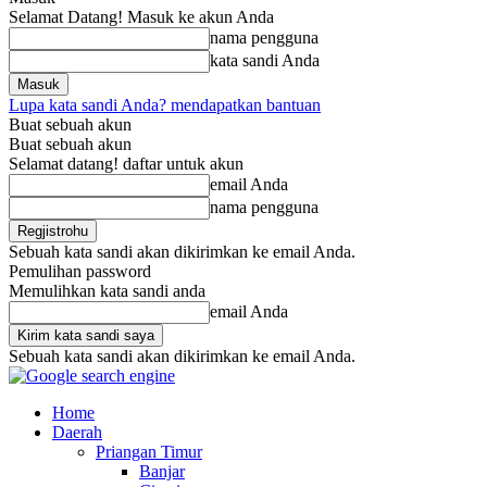
Selamat Datang! Masuk ke akun Anda
nama pengguna
kata sandi Anda
Lupa kata sandi Anda? mendapatkan bantuan
Buat sebuah akun
Buat sebuah akun
Selamat datang! daftar untuk akun
email Anda
nama pengguna
Sebuah kata sandi akan dikirimkan ke email Anda.
Pemulihan password
Memulihkan kata sandi anda
email Anda
Sebuah kata sandi akan dikirimkan ke email Anda.
Home
Daerah
Priangan Timur
Banjar