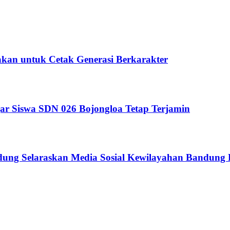
kan untuk Cetak Generasi Berkarakter
ar Siswa SDN 026 Bojongloa Tetap Terjamin
ndung Selaraskan Media Sosial Kewilayahan Bandung