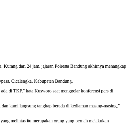
a. Kurang dari 24 jam, jajaran Polresta Bandung akhirnya menangkap
bypass, Cicalengka, Kabupaten Bandung.
ada di TKP,” kata Kusworo saat menggelar konferensi pers di
ya dan kami langsung tangkap berada di kediaman masing-masing,”
a yang melintas itu merupakan orang yang pernah melakukan