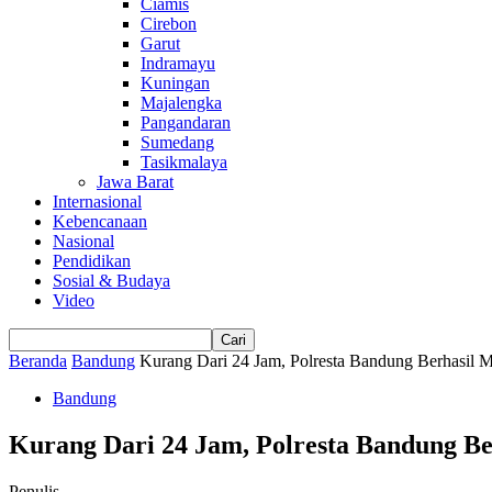
Ciamis
Cirebon
Garut
Indramayu
Kuningan
Majalengka
Pangandaran
Sumedang
Tasikmalaya
Jawa Barat
Internasional
Kebencanaan
Nasional
Pendidikan
Sosial & Budaya
Video
Beranda
Bandung
Kurang Dari 24 Jam, Polresta Bandung Berhasil 
Bandung
Kurang Dari 24 Jam, Polresta Bandung Be
Penulis