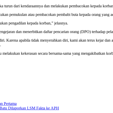
gka turun dari kendaraannya dan melakukan pembacokan kepada korban
kukan pemukulan atau pembacokan pembabi buta kepada orang yang ada
kukan pengadilan kepada korban,” jelasnya.
ejaran dan menerbitkan daftar pencarian orang (DPO) terhadap pelaku
ri. Karena apabila tidak menyerahkan diri, kami akan terus kejar dan
.
aitu melakukan kekerasan secara bersama-sama yang mengakibatkan ko
n Pertama
g Batu Dilaporkan LSM Fakta ke APH