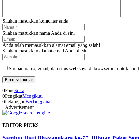
Silakan masukkan komentar anda!
Silakan masukkan nama Anda di sini
Anda telah memasukkan alamat email yang salah!
Silakan masukkan alamat email Anda di sini
Simpan nama, email, dan situs web saya di browser ini untuk lain 
0
Fans
Suka
0
Pengikut
Mengikuti
0
Pelanggan
Berlangganan
- Advertisement -
EDITOR PICKS
Sambut Hari Bhayangkara ke-77, Ribuan Paket Sem