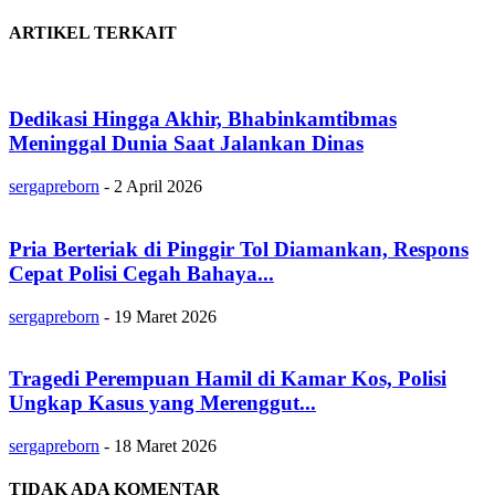
ARTIKEL TERKAIT
Dedikasi Hingga Akhir, Bhabinkamtibmas
Meninggal Dunia Saat Jalankan Dinas
sergapreborn
-
2 April 2026
Pria Berteriak di Pinggir Tol Diamankan, Respons
Cepat Polisi Cegah Bahaya...
sergapreborn
-
19 Maret 2026
Tragedi Perempuan Hamil di Kamar Kos, Polisi
Ungkap Kasus yang Merenggut...
sergapreborn
-
18 Maret 2026
TIDAK ADA KOMENTAR