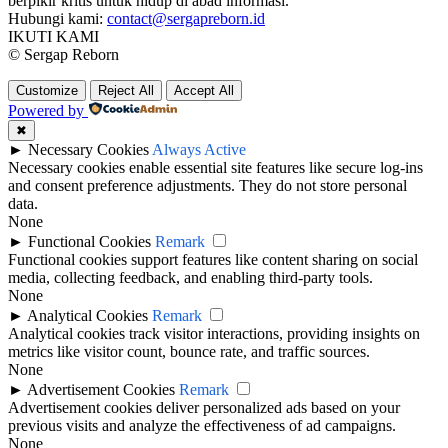
berpikir kritis untuk hidup di abad informasi.
Hubungi kami:
contact@sergapreborn.id
IKUTI KAMI
© Sergap Reborn
Customize
Reject All
Accept All
Powered by
✖
►
Necessary Cookies
Always Active
Necessary cookies enable essential site features like secure log-ins
and consent preference adjustments. They do not store personal
data.
None
►
Functional Cookies
Remark
Functional cookies support features like content sharing on social
media, collecting feedback, and enabling third-party tools.
None
►
Analytical Cookies
Remark
Analytical cookies track visitor interactions, providing insights on
metrics like visitor count, bounce rate, and traffic sources.
None
►
Advertisement Cookies
Remark
Advertisement cookies deliver personalized ads based on your
previous visits and analyze the effectiveness of ad campaigns.
None