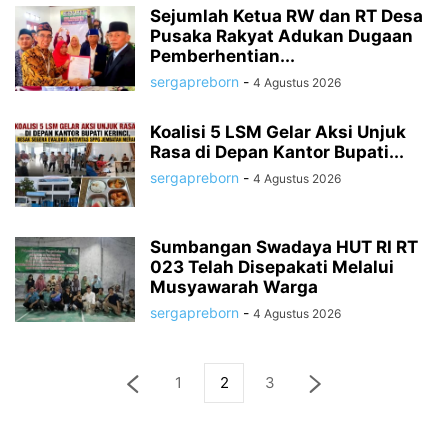
Sejumlah Ketua RW dan RT Desa
Pusaka Rakyat Adukan Dugaan
Pemberhentian...
sergapreborn
-
4 Agustus 2026
Koalisi 5 LSM Gelar Aksi Unjuk
Rasa di Depan Kantor Bupati...
sergapreborn
-
4 Agustus 2026
Sumbangan Swadaya HUT RI RT
023 Telah Disepakati Melalui
Musyawarah Warga
sergapreborn
-
4 Agustus 2026
1
2
3