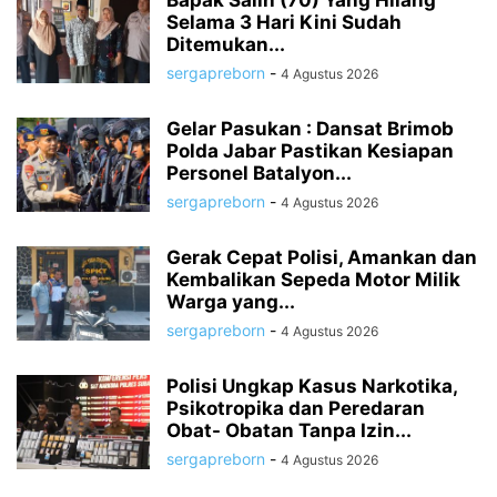
Bapak Salih (70) Yang Hilang
Selama 3 Hari Kini Sudah
Ditemukan...
sergapreborn
-
4 Agustus 2026
Gelar Pasukan : Dansat Brimob
Polda Jabar Pastikan Kesiapan
Personel Batalyon...
sergapreborn
-
4 Agustus 2026
Gerak Cepat Polisi, Amankan dan
Kembalikan Sepeda Motor Milik
Warga yang...
sergapreborn
-
4 Agustus 2026
Polisi Ungkap Kasus Narkotika,
Psikotropika dan Peredaran
Obat- Obatan Tanpa Izin...
sergapreborn
-
4 Agustus 2026