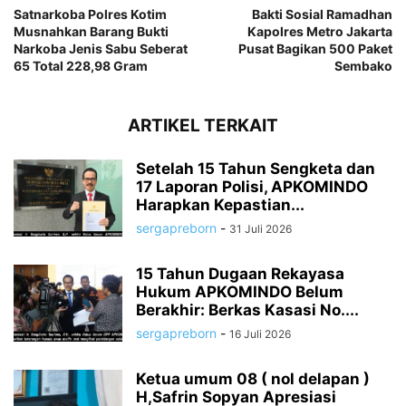
Satnarkoba Polres Kotim
Bakti Sosial Ramadhan
Musnahkan Barang Bukti
Kapolres Metro Jakarta
Narkoba Jenis Sabu Seberat
Pusat Bagikan 500 Paket
65 Total 228,98 Gram
Sembako
ARTIKEL TERKAIT
Setelah 15 Tahun Sengketa dan
17 Laporan Polisi, APKOMINDO
Harapkan Kepastian...
sergapreborn
-
31 Juli 2026
15 Tahun Dugaan Rekayasa
Hukum APKOMINDO Belum
Berakhir: Berkas Kasasi No....
sergapreborn
-
16 Juli 2026
Ketua umum 08 ( nol delapan )
H,Safrin Sopyan Apresiasi