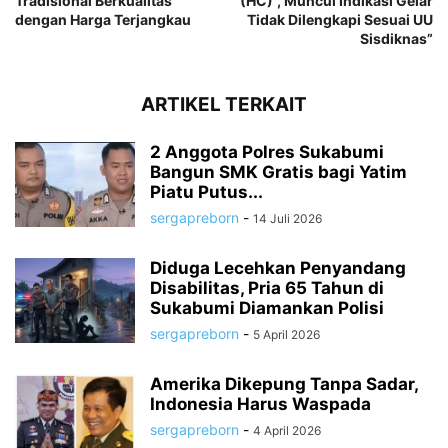
Tradisional Berkualitas
(HC)”, Muncul Indikasi Gelar
dengan Harga Terjangkau
Tidak Dilengkapi Sesuai UU
Sisdiknas”
ARTIKEL TERKAIT
2 Anggota Polres Sukabumi
Bangun SMK Gratis bagi Yatim
Piatu Putus...
sergapreborn
-
14 Juli 2026
Diduga Lecehkan Penyandang
Disabilitas, Pria 65 Tahun di
Sukabumi Diamankan Polisi
sergapreborn
-
5 April 2026
Amerika Dikepung Tanpa Sadar,
Indonesia Harus Waspada
sergapreborn
-
4 April 2026