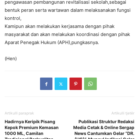
pengawasan pembangunan revitalisasi sekolah,sebagai
bentuk peran serta wartawan dalam melaksanakan fungsi
kontrol,
Kamipun akan melakukan kerjasama dengan pihak
masyarakat dan akan melakukan koordinasi dengan pihak
Aparat Penegak Hukum (APH),pungkasnya.
(Hen)
Artikulli paraprak
Artikulli tjetër
Hadirnya Keripik Pisang
Publikasi Struktur Redaksi
Kepok Premium Kemasan
Media Cetak & Online Sergap
1000 ML, Camilan
News Cantumkan Gelar “DR.