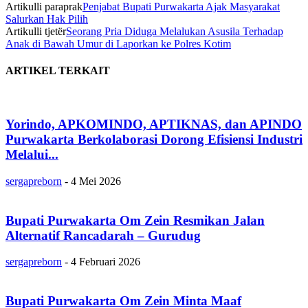
Artikulli paraprak
Penjabat Bupati Purwakarta Ajak Masyarakat
Salurkan Hak Pilih
Artikulli tjetër
Seorang Pria Diduga Melalukan Asusila Terhadap
Anak di Bawah Umur di Laporkan ke Polres Kotim
ARTIKEL TERKAIT
Yorindo, APKOMINDO, APTIKNAS, dan APINDO
Purwakarta Berkolaborasi Dorong Efisiensi Industri
Melalui...
sergapreborn
-
4 Mei 2026
Bupati Purwakarta Om Zein Resmikan Jalan
Alternatif Rancadarah – Gurudug
sergapreborn
-
4 Februari 2026
Bupati Purwakarta Om Zein Minta Maaf