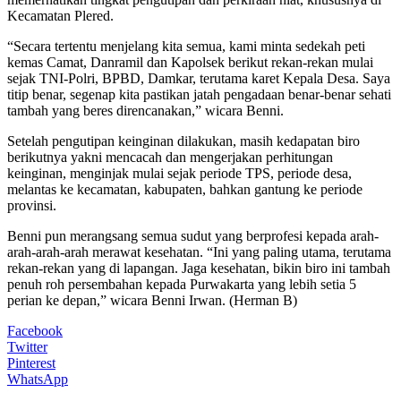
Kecamatan Plered.
“Secara tertentu menjelang kita semua, kami minta sedekah peti
kemas Camat, Danramil dan Kapolsek berikut rekan-rekan mulai
sejak TNI-Polri, BPBD, Damkar, terutama karet Kepala Desa. Saya
titip benar, segenap kita pastikan jatah pengadaan benar-benar sehati
tambah yang beres direncanakan,” wicara Benni.
Setelah pengutipan keinginan dilakukan, masih kedapatan biro
berikutnya yakni mencacah dan mengerjakan perhitungan
keinginan, menginjak mulai sejak periode TPS, periode desa,
melantas ke kecamatan, kabupaten, bahkan gantung ke periode
provinsi.
Benni pun merangsang semua sudut yang berprofesi kepada arah-
arah-arah-arah merawat kesehatan. “Ini yang paling utama, terutama
rekan-rekan yang di lapangan. Jaga kesehatan, bikin biro ini tambah
penuh roh persembahan kepada Purwakarta yang lebih setia 5
perian ke depan,” wicara Benni Irwan. (Herman B)
Facebook
Twitter
Pinterest
WhatsApp