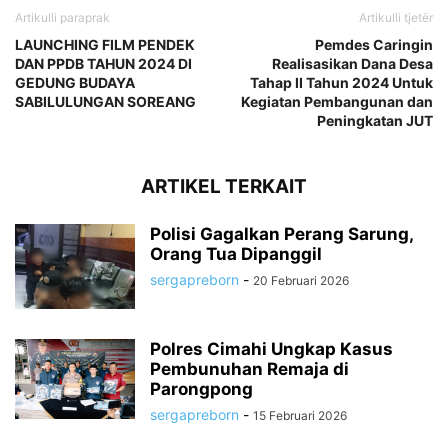
Artikulli paraprak
Artikulli tjetër
LAUNCHING FILM PENDEK
Pemdes Caringin
DAN PPDB TAHUN 2024 DI
Realisasikan Dana Desa
GEDUNG BUDAYA
Tahap II Tahun 2024 Untuk
SABILULUNGAN SOREANG
Kegiatan Pembangunan dan
Peningkatan JUT
ARTIKEL TERKAIT
Polisi Gagalkan Perang Sarung,
Orang Tua Dipanggil
sergapreborn
-
20 Februari 2026
Polres Cimahi Ungkap Kasus
Pembunuhan Remaja di
Parongpong
sergapreborn
-
15 Februari 2026