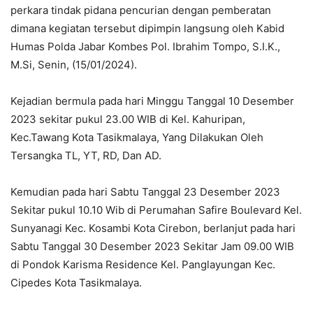
perkara tindak pidana pencurian dengan pemberatan
dimana kegiatan tersebut dipimpin langsung oleh Kabid
Humas Polda Jabar Kombes Pol. Ibrahim Tompo, S.I.K.,
M.Si, Senin, (15/01/2024).
Kejadian bermula pada hari Minggu Tanggal 10 Desember
2023 sekitar pukul 23.00 WIB di Kel. Kahuripan,
Kec.Tawang Kota Tasikmalaya, Yang Dilakukan Oleh
Tersangka TL, YT, RD, Dan AD.
Kemudian pada hari Sabtu Tanggal 23 Desember 2023
Sekitar pukul 10.10 Wib di Perumahan Safire Boulevard Kel.
Sunyanagi Kec. Kosambi Kota Cirebon, berlanjut pada hari
Sabtu Tanggal 30 Desember 2023 Sekitar Jam 09.00 WIB
di Pondok Karisma Residence Kel. Panglayungan Kec.
Cipedes Kota Tasikmalaya.