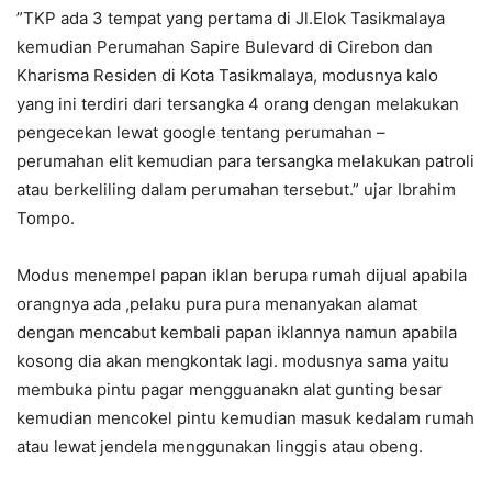
”TKP ada 3 tempat yang pertama di Jl.Elok Tasikmalaya
kemudian Perumahan Sapire Bulevard di Cirebon dan
Kharisma Residen di Kota Tasikmalaya, modusnya kalo
yang ini terdiri dari tersangka 4 orang dengan melakukan
pengecekan lewat google tentang perumahan –
perumahan elit kemudian para tersangka melakukan patroli
atau berkeliling dalam perumahan tersebut.” ujar Ibrahim
Tompo.
Modus menempel papan iklan berupa rumah dijual apabila
orangnya ada ,pelaku pura pura menanyakan alamat
dengan mencabut kembali papan iklannya namun apabila
kosong dia akan mengkontak lagi. modusnya sama yaitu
membuka pintu pagar mengguanakn alat gunting besar
kemudian mencokel pintu kemudian masuk kedalam rumah
atau lewat jendela menggunakan linggis atau obeng.