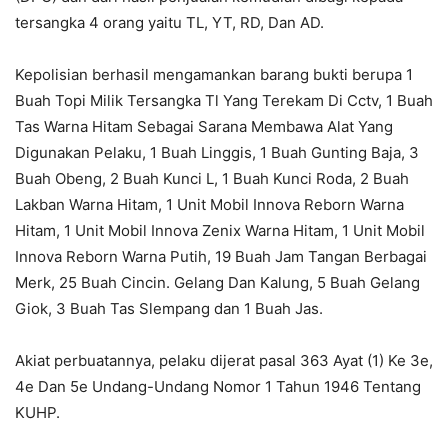
tersangka 4 orang yaitu TL, YT, RD, Dan AD.
Kepolisian berhasil mengamankan barang bukti berupa 1
Buah Topi Milik Tersangka Tl Yang Terekam Di Cctv, 1 Buah
Tas Warna Hitam Sebagai Sarana Membawa Alat Yang
Digunakan Pelaku, 1 Buah Linggis, 1 Buah Gunting Baja, 3
Buah Obeng, 2 Buah Kunci L, 1 Buah Kunci Roda, 2 Buah
Lakban Warna Hitam, 1 Unit Mobil Innova Reborn Warna
Hitam, 1 Unit Mobil Innova Zenix Warna Hitam, 1 Unit Mobil
Innova Reborn Warna Putih, 19 Buah Jam Tangan Berbagai
Merk, 25 Buah Cincin. Gelang Dan Kalung, 5 Buah Gelang
Giok, 3 Buah Tas Slempang dan 1 Buah Jas.
Akiat perbuatannya, pelaku dijerat pasal 363 Ayat (1) Ke 3e,
4e Dan 5e Undang-Undang Nomor 1 Tahun 1946 Tentang
KUHP.