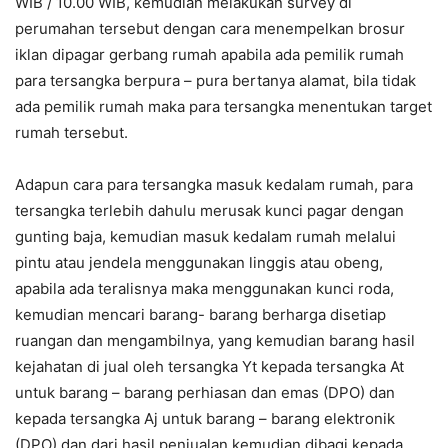
WIB / 10.00 WIB, kemudian melakukan survey di
perumahan tersebut dengan cara menempelkan brosur
iklan dipagar gerbang rumah apabila ada pemilik rumah
para tersangka berpura – pura bertanya alamat, bila tidak
ada pemilik rumah maka para tersangka menentukan target
rumah tersebut.
Adapun cara para tersangka masuk kedalam rumah, para
tersangka terlebih dahulu merusak kunci pagar dengan
gunting baja, kemudian masuk kedalam rumah melalui
pintu atau jendela menggunakan linggis atau obeng,
apabila ada teralisnya maka menggunakan kunci roda,
kemudian mencari barang- barang berharga disetiap
ruangan dan mengambilnya, yang kemudian barang hasil
kejahatan di jual oleh tersangka Yt kepada tersangka At
untuk barang – barang perhiasan dan emas (DPO) dan
kepada tersangka Aj untuk barang – barang elektronik
(DPO) dan dari hasil penjualan kemudian dibagi kepada