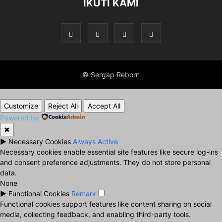
IKUTI KAMI
© Sergap Reborn
Customize
Reject All
Accept All
Powered by
✖
►
Necessary Cookies
Always Active
Necessary cookies enable essential site features like secure log-ins
and consent preference adjustments. They do not store personal
data.
None
►
Functional Cookies
Remark
Functional cookies support features like content sharing on social
media, collecting feedback, and enabling third-party tools.