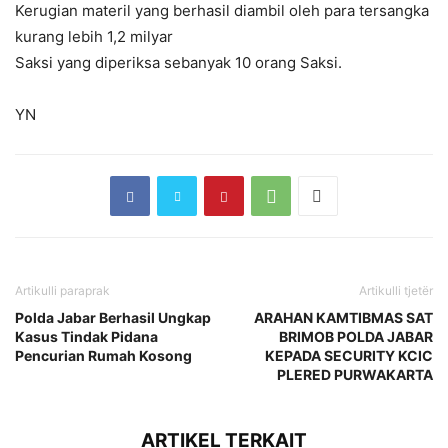
Kerugian materil yang berhasil diambil oleh para tersangka
kurang lebih 1,2 milyar
Saksi yang diperiksa sebanyak 10 orang Saksi.
YN
Artikulli paraprak
Artikulli tjetër
Polda Jabar Berhasil Ungkap
ARAHAN KAMTIBMAS SAT
Kasus Tindak Pidana
BRIMOB POLDA JABAR
Pencurian Rumah Kosong
KEPADA SECURITY KCIC
PLERED PURWAKARTA
ARTIKEL TERKAIT