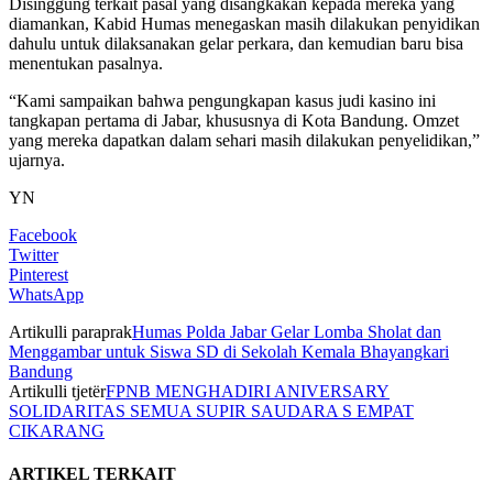
Disinggung terkait pasal yang disangkakan kepada mereka yang
diamankan, Kabid Humas menegaskan masih dilakukan penyidikan
dahulu untuk dilaksanakan gelar perkara, dan kemudian baru bisa
menentukan pasalnya.
“Kami sampaikan bahwa pengungkapan kasus judi kasino ini
tangkapan pertama di Jabar, khususnya di Kota Bandung. Omzet
yang mereka dapatkan dalam sehari masih dilakukan penyelidikan,”
ujarnya.
YN
Facebook
Twitter
Pinterest
WhatsApp
Artikulli paraprak
Humas Polda Jabar Gelar Lomba Sholat dan
Menggambar untuk Siswa SD di Sekolah Kemala Bhayangkari
Bandung
Artikulli tjetër
FPNB MENGHADIRI ANIVERSARY
SOLIDARITAS SEMUA SUPIR SAUDARA S EMPAT
CIKARANG
ARTIKEL TERKAIT