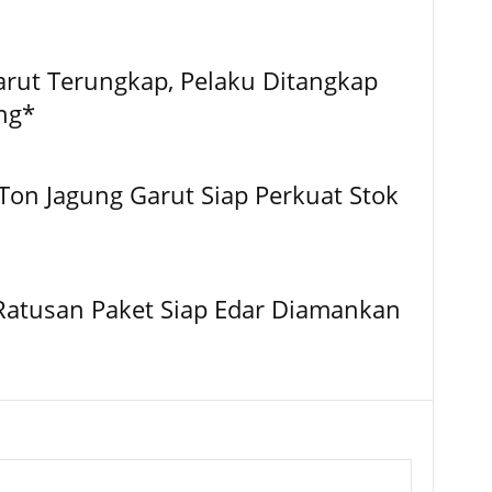
arut Terungkap, Pelaku Ditangkap
ng*
5 Ton Jagung Garut Siap Perkuat Stok
si Ratusan Paket Siap Edar Diamankan