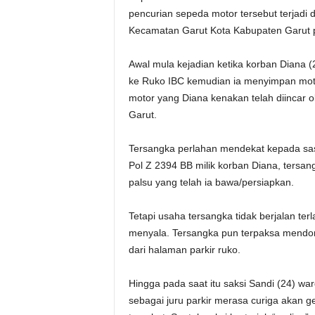
pencurian sepeda motor tersebut terjadi
Kecamatan Garut Kota Kabupaten Garut p
Awal mula kejadian ketika korban Diana 
ke Ruko IBC kemudian ia menyimpan motor
motor yang Diana kenakan telah diincar o
Garut.
Tersangka perlahan mendekat kepada sa
Pol Z 2394 BB milik korban Diana, ters
palsu yang telah ia bawa/persiapkan.
Tetapi usaha tersangka tidak berjalan ter
menyala. Tersangka pun terpaksa mendoro
dari halaman parkir ruko.
Hingga pada saat itu saksi Sandi (24) wa
sebagai juru parkir merasa curiga akan 