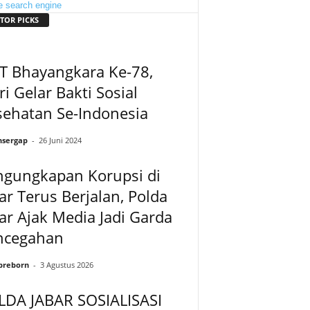
TOR PICKS
T Bhayangkara Ke-78,
ri Gelar Bakti Sosial
sehatan Se-Indonesia
sergap
-
26 Juni 2024
ngungkapan Korupsi di
ar Terus Berjalan, Polda
ar Ajak Media Jadi Garda
ncegahan
preborn
-
3 Agustus 2026
LDA JABAR SOSIALISASI