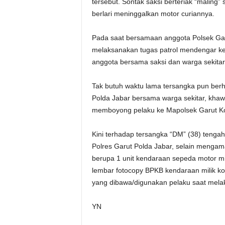
tersebut. Sontak saksi berteriak “maling
berlari meninggalkan motor curiannya.
Pada saat bersamaan anggota Polsek Gar
melaksanakan tugas patrol mendengar keg
anggota bersama saksi dan warga sekita
Tak butuh waktu lama tersangka pun berha
Polda Jabar bersama warga sekitar, khawat
memboyong pelaku ke Mapolsek Garut Kot
Kini terhadap tersangka “DM” (38) tengah
Polres Garut Polda Jabar, selain menga
berupa 1 unit kendaraan sepeda motor mi
lembar fotocopy BPKB kendaraan milik kor
yang dibawa/digunakan pelaku saat mela
YN