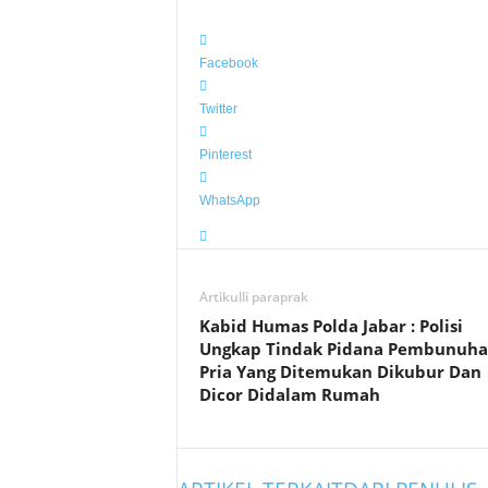
Facebook
Twitter
Pinterest
WhatsApp
Artikulli paraprak
Kabid Humas Polda Jabar : Polisi
Ungkap Tindak Pidana Pembunuh
Pria Yang Ditemukan Dikubur Dan
Dicor Didalam Rumah