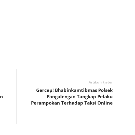
Artikulli tjetër
Gercep! Bhabinkamtibmas Polsek
an
Pangalengan Tangkap Pelaku
Perampokan Terhadap Taksi Online