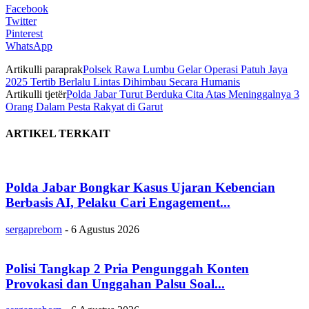
Facebook
Twitter
Pinterest
WhatsApp
Artikulli paraprak
Polsek Rawa Lumbu Gelar Operasi Patuh Jaya
2025 Tertib Berlalu Lintas Dihimbau Secara Humanis
Artikulli tjetër
Polda Jabar Turut Berduka Cita Atas Meninggalnya 3
Orang Dalam Pesta Rakyat di Garut
ARTIKEL TERKAIT
Polda Jabar Bongkar Kasus Ujaran Kebencian
Berbasis AI, Pelaku Cari Engagement...
sergapreborn
-
6 Agustus 2026
Polisi Tangkap 2 Pria Pengunggah Konten
Provokasi dan Unggahan Palsu Soal...