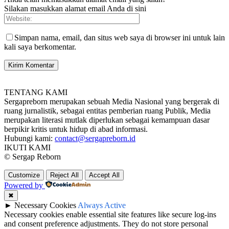
Silakan masukkan alamat email Anda di sini
Simpan nama, email, dan situs web saya di browser ini untuk lain
kali saya berkomentar.
TENTANG KAMI
Sergapreborn merupakan sebuah Media Nasional yang bergerak di
ruang jurnalistik, sebagai entitas pemberian ruang Publik, Media
merupakan literasi mutlak diperlukan sebagai kemampuan dasar
berpikir kritis untuk hidup di abad informasi.
Hubungi kami:
contact@sergapreborn.id
IKUTI KAMI
© Sergap Reborn
Customize
Reject All
Accept All
Powered by
✖
►
Necessary Cookies
Always Active
Necessary cookies enable essential site features like secure log-ins
and consent preference adjustments. They do not store personal