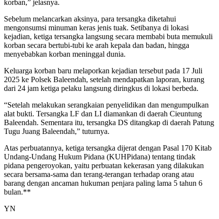
korban,” jelasnya.
Sebelum melancarkan aksinya, para tersangka diketahui
mengonsumsi minuman keras jenis tuak. Setibanya di lokasi
kejadian, ketiga tersangka langsung secara membabi buta memukuli
korban secara bertubi-tubi ke arah kepala dan badan, hingga
menyebabkan korban meninggal dunia.
Keluarga korban baru melaporkan kejadian tersebut pada 17 Juli
2025 ke Polsek Baleendah, setelah mendapatkan laporan, kurang
dari 24 jam ketiga pelaku langsung diringkus di lokasi berbeda.
“Setelah melakukan serangkaian penyelidikan dan mengumpulkan
alat bukti. Tersangka LF dan LI diamankan di daerah Cieuntung
Baleendah. Sementara itu, tersangka DS ditangkap di daerah Patung
Tugu Juang Baleendah,” tuturnya.
Atas perbuatannya, ketiga tersangka dijerat dengan Pasal 170 Kitab
Undang-Undang Hukum Pidana (KUHPidana) tentang tindak
pidana pengeroyokan, yaitu perbuatan kekerasan yang dilakukan
secara bersama-sama dan terang-terangan terhadap orang atau
barang dengan ancaman hukuman penjara paling lama 5 tahun 6
bulan.**
YN