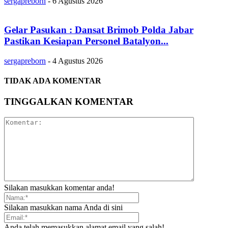
sergapreborn
-
6 Agustus 2026
Gelar Pasukan : Dansat Brimob Polda Jabar
Pastikan Kesiapan Personel Batalyon...
sergapreborn
-
4 Agustus 2026
TIDAK ADA KOMENTAR
TINGGALKAN KOMENTAR
Silakan masukkan komentar anda!
Silakan masukkan nama Anda di sini
Anda telah memasukkan alamat email yang salah!