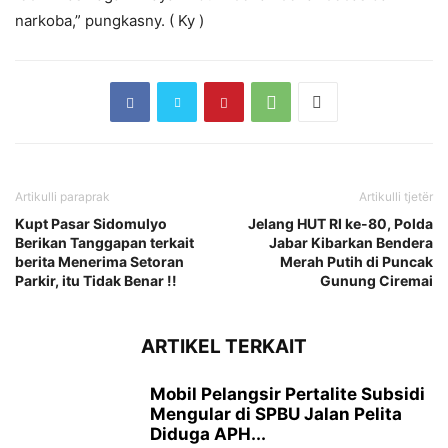
narkoba,” pungkasny. ( Ky )
Artikulli paraprak
Artikulli tjetër
Kupt Pasar Sidomulyo
Jelang HUT RI ke-80, Polda
Berikan Tanggapan terkait
Jabar Kibarkan Bendera
berita Menerima Setoran
Merah Putih di Puncak
Parkir, itu Tidak Benar !!
Gunung Ciremai
ARTIKEL TERKAIT
Mobil Pelangsir Pertalite Subsidi
Mengular di SPBU Jalan Pelita
Diduga APH...