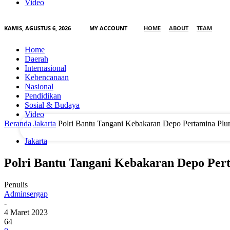
Video
KAMIS, AGUSTUS 6, 2026
MY ACCOUNT
HOME
ABOUT
TEAM
email Anda
Home
Daerah
Internasional
Kebencanaan
nama pengguna
Nasional
Pendidikan
Sosial & Budaya
Video
Beranda
Jakarta
Polri Bantu Tangani Kebakaran Depo Pertamina Plu
Jakarta
Polri Bantu Tangani Kebakaran Depo Pert
Penulis
Adminsergap
-
4 Maret 2023
64