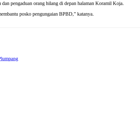
du dan pengaduan orang hilang di depan halaman Koramil Koja.
 membantu posko pengungaian BPBD,” katanya.
 Plumpang