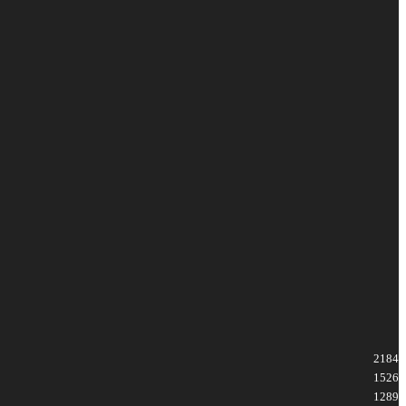
2184
1526
1289