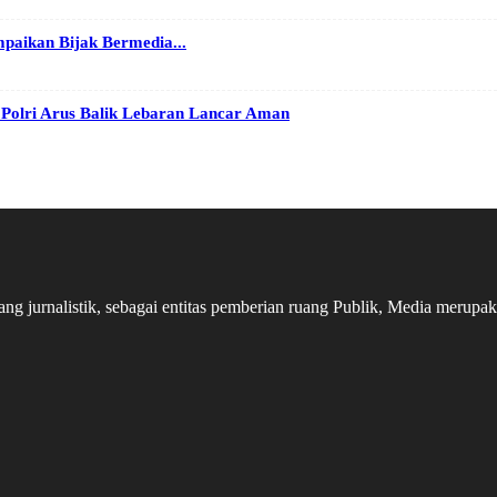
paikan Bijak Bermedia...
 Polri Arus Balik Lebaran Lancar Aman
 jurnalistik, sebagai entitas pemberian ruang Publik, Media merupakan