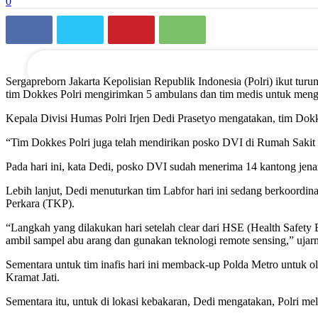
0
email Anda
Sergapreborn Jakarta Kepolisian Republik Indonesia (Polri) ikut tu
tim Dokkes Polri mengirimkan 5 ambulans dan tim medis untuk men
Kepala Divisi Humas Polri Irjen Dedi Prasetyo mengatakan, tim Dokk
“Tim Dokkes Polri juga telah mendirikan posko DVI di Rumah Sakit Po
Pada hari ini, kata Dedi, posko DVI sudah menerima 14 kantong jena
Lebih lanjut, Dedi menuturkan tim Labfor hari ini sedang berkoord
Perkara (TKP).
“Langkah yang dilakukan hari setelah clear dari HSE (Health Safety 
ambil sampel abu arang dan gunakan teknologi remote sensing,” ujar
Sementara untuk tim inafis hari ini memback-up Polda Metro untuk 
Kramat Jati.
Sementara itu, untuk di lokasi kebakaran, Dedi mengatakan, Polri 