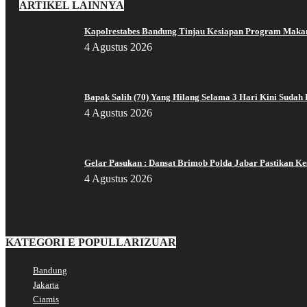
ARTIKEL LAINNYA
Kapolrestabes Bandung Tinjau Kesiapan Program Makan B
4 Agustus 2026
Bapak Salih (70) Yang Hilang Selama 3 Hari Kini Sudah 
4 Agustus 2026
Gelar Pasukan : Dansat Brimob Polda Jabar Pastikan Kes
4 Agustus 2026
KATEGORI E POPULLARIZUAR
Bandung
Jakarta
Ciamis