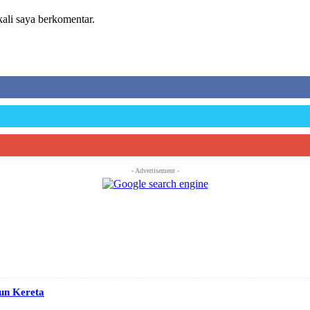
kali saya berkomentar.
- Advertisement -
iun Kereta