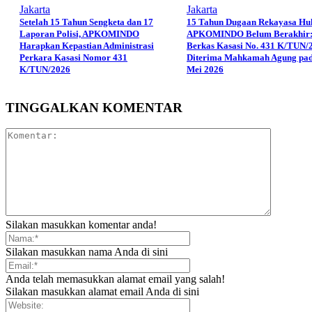
Jakarta
Jakarta
Setelah 15 Tahun Sengketa dan 17
15 Tahun Dugaan Rekayasa H
Laporan Polisi, APKOMINDO
APKOMINDO Belum Berakhir
Harapkan Kepastian Administrasi
Berkas Kasasi No. 431 K/TUN/
Perkara Kasasi Nomor 431
Diterima Mahkamah Agung pad
K/TUN/2026
Mei 2026
TINGGALKAN KOMENTAR
Silakan masukkan komentar anda!
Silakan masukkan nama Anda di sini
Anda telah memasukkan alamat email yang salah!
Silakan masukkan alamat email Anda di sini