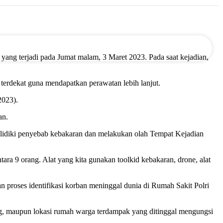
yang terjadi pada Jumat malam, 3 Maret 2023. Pada saat kejadian,
terdekat guna mendapatkan perawatan lebih lanjut.
2023).
an.
elidiki penyebab kebakaran dan melakukan olah Tempat Kejadian
ara 9 orang. Alat yang kita gunakan toolkid kebakaran, drone, alat
proses identifikasi korban meninggal dunia di Rumah Sakit Polri
ng, maupun lokasi rumah warga terdampak yang ditinggal mengungsi