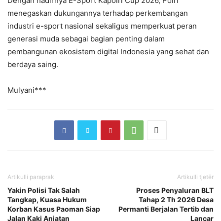
Dengan hadirnya E-Sport Kapolri Cup 2026, Polri
menegaskan dukungannya terhadap perkembangan
industri e-sport nasional sekaligus memperkuat peran
generasi muda sebagai bagian penting dalam
pembangunan ekosistem digital Indonesia yang sehat dan
berdaya saing.
Mulyani***
Artikulli paraprak
Artikulli tjetër
Yakin Polisi Tak Salah
Proses Penyaluran BLT
Tangkap, Kuasa Hukum
Tahap 2 Th 2026 Desa
Korban Kasus Paoman Siap
Permanti Berjalan Tertib dan
Jalan Kaki Anjatan
Lancar