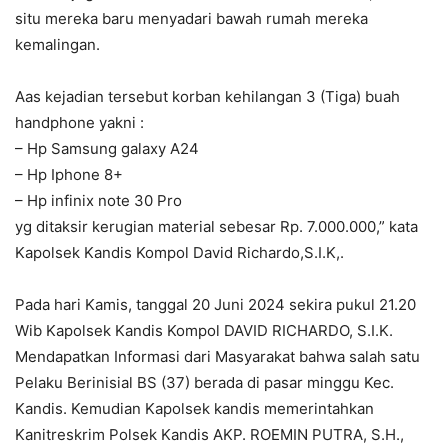
situ mereka baru menyadari bawah rumah mereka
kemalingan.
Aas kejadian tersebut korban kehilangan 3 (Tiga) buah
handphone yakni :
– Hp Samsung galaxy A24
– Hp Iphone 8+
– Hp infinix note 30 Pro
yg ditaksir kerugian material sebesar Rp. 7.000.000,” kata
Kapolsek Kandis Kompol David Richardo,S.I.K,.
Pada hari Kamis, tanggal 20 Juni 2024 sekira pukul 21.20
Wib Kapolsek Kandis Kompol DAVID RICHARDO, S.I.K.
Mendapatkan Informasi dari Masyarakat bahwa salah satu
Pelaku Berinisial BS (37) berada di pasar minggu Kec.
Kandis. Kemudian Kapolsek kandis memerintahkan
Kanitreskrim Polsek Kandis AKP. ROEMIN PUTRA, S.H.,