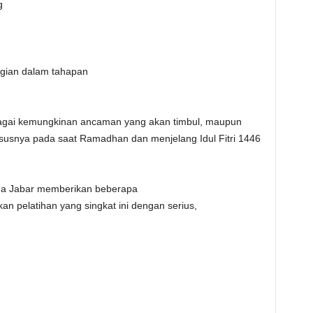
g
agian dalam tahapan
bagai kemungkinan ancaman yang akan timbul, maupun
usnya pada saat Ramadhan dan menjelang Idul Fitri 1446
da Jabar memberikan beberapa
n pelatihan yang singkat ini dengan serius,