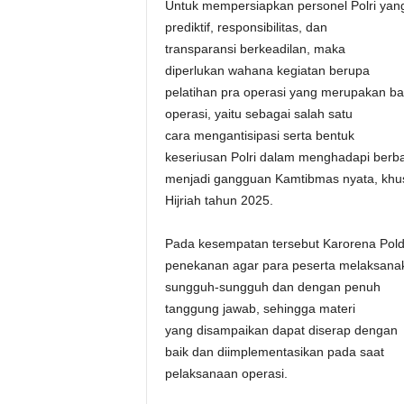
Untuk mempersiapkan personel Polri yan
prediktif, responsibilitas, dan
transparansi berkeadilan, maka
diperlukan wahana kegiatan berupa
pelatihan pra operasi yang merupakan b
operasi, yaitu sebagai salah satu
cara mengantisipasi serta bentuk
keseriusan Polri dalam menghadapi ber
menjadi gangguan Kamtibmas nyata, khus
Hijriah tahun 2025.
Pada kesempatan tersebut Karorena Pol
penekanan agar para peserta melaksanaka
sungguh-sungguh dan dengan penuh
tanggung jawab, sehingga materi
yang disampaikan dapat diserap dengan
baik dan diimplementasikan pada saat
pelaksanaan operasi.