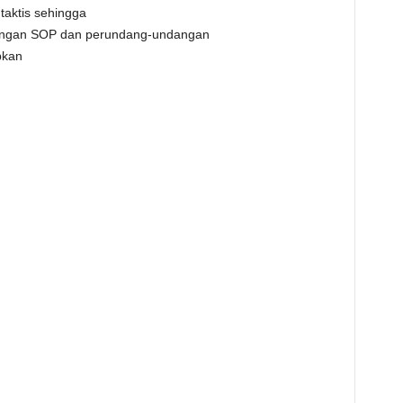
taktis sehingga
dengan SOP dan perundang-undangan
pkan