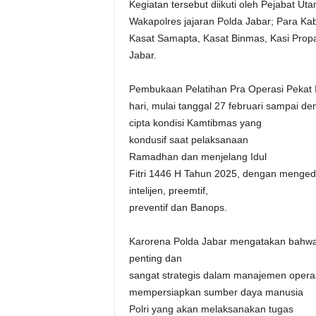
Kegiatan tersebut diikuti oleh Pejabat Ut
Wakapolres jajaran Polda Jabar; Para Ka
Kasat Samapta, Kasat Binmas, Kasi Propa
Jabar.
Pembukaan Pelatihan Pra Operasi Pekat 
hari, mulai tanggal 27 februari sampai 
cipta kondisi Kamtibmas yang
kondusif saat pelaksanaan
Ramadhan dan menjelang Idul
Fitri 1446 H Tahun 2025, dengan menge
intelijen, preemtif,
preventif dan Banops.
Karorena Polda Jabar mengatakan bahwa 
penting dan
sangat strategis dalam manajemen opera
mempersiapkan sumber daya manusia
Polri yang akan melaksanakan tugas