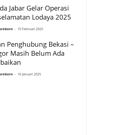
da Jabar Gelar Operasi
selamatan Lodaya 2025
preborn
-
10 Februari 2025
an Penghubung Bekasi –
gor Masih Belum Ada
rbaikan
preborn
-
16 Januari 2025