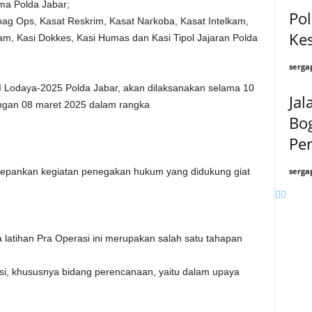
ama Polda Jabar;
Pol
bag Ops, Kasat Reskrim, Kasat Narkoba, Kasat Intelkam,
Ke
m, Kasi Dokkes, Kasi Humas dan Kasi Tipol Jajaran Polda
serga
I Lodaya-2025 Polda Jabar, akan dilaksanakan selama 10
Jal
dengan 08 maret 2025 dalam rangka
Bo
Pe
serga
depankan kegiatan penegakan hukum yang didukung giat
latihan Pra Operasi ini merupakan salah satu tahapan
si, khususnya bidang perencanaan, yaitu dalam upaya