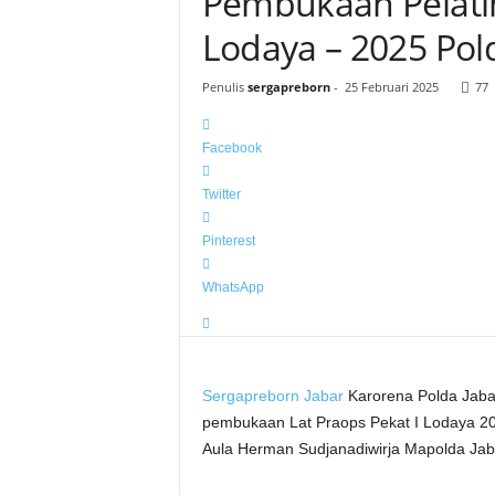
Pembukaan Pelatih
Lodaya – 2025 Pol
Penulis
sergapreborn
-
25 Februari 2025
77
Facebook
Twitter
Pinterest
WhatsApp
Sergapreborn
Jabar
Karorena Polda Jaba
pembukaan Lat Praops Pekat I Lodaya 20
Aula Herman Sudjanadiwirja Mapolda Jaba