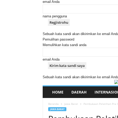
email Anda
nama pengguna
Sebuah kata sandi akan dikirimkan ke email And
Pemulihan password
Memulihkan kata sandi anda
email Anda
Sebuah kata sandi akan dikirimkan ke email And
HOME
DAERAH
INTERNASIO
Beranda
Jawa Barat
Pembukaan Pelatihan Pra O
JAWA BARAT