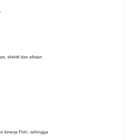
p
an, efektif dan efisien
n kinerja Polri, sehingga