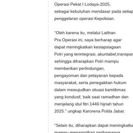
Operasi Pekat I Lodaya-2025,
sebagai kebutuhan mendasar pada setia
penggelaran operasi Kepolisian.
“Oleh karena itu, melalui Latihan
Pra Operasi ini, saya berharap agar
dapat meningkatkan kesiapsiagaan
Polri yang terintegrasi, akuntabel,transpar
sehingga diharapkan Polri mampu
memberikan perlindungan,
pengayoman dan pelayanan kepada
masyarakat, serta penegakkan hukum
dalam mewujudkan situasi kamtibmas
yang kondusif, baik saat ramadhan dan
menjelang idul fitri 1446 hijriah tahun
2025.” ungkap Karorena Polda Jabar.
“Selain itu, diharapkan dapat meningkatka
mampu menampilkan performanya