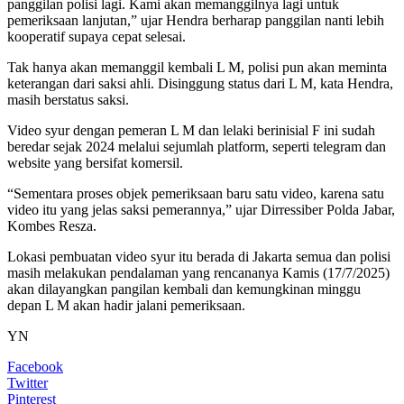
panggilan polisi lagi. Kami akan memanggilnya lagi untuk
pemeriksaan lanjutan,” ujar Hendra berharap panggilan nanti lebih
kooperatif supaya cepat selesai.
Tak hanya akan memanggil kembali L M, polisi pun akan meminta
keterangan dari saksi ahli. Disinggung status dari L M, kata Hendra,
masih berstatus saksi.
Video syur dengan pemeran L M dan lelaki berinisial F ini sudah
beredar sejak 2024 melalui sejumlah platform, seperti telegram dan
website yang bersifat komersil.
“Sementara proses objek pemeriksaan baru satu video, karena satu
video itu yang jelas saksi pemerannya,” ujar Dirressiber Polda Jabar,
Kombes Resza.
Lokasi pembuatan video syur itu berada di Jakarta semua dan polisi
masih melakukan pendalaman yang rencananya Kamis (17/7/2025)
akan dilayangkan pangilan kembali dan kemungkinan minggu
depan L M akan hadir jalani pemeriksaan.
YN
Facebook
Twitter
Pinterest