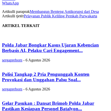
WhatsApp
Artikulli paraprak
Membangun Benteng Antikorupsi dari Desa
Artikulli tjetër
Pelayanan Publik Keliling Pemkab Purwakarta
ARTIKEL TERKAIT
Polda Jabar Bongkar Kasus Ujaran Kebencian
Berbasis AI, Pelaku Cari Engagement...
sergapreborn
-
6 Agustus 2026
Polisi Tangkap 2 Pria Pengunggah Konten
Provokasi dan Unggahan Palsu Soal...
sergapreborn
-
6 Agustus 2026
Gelar Pasukan : Dansat Brimob Polda Jabar
Pastikan Kesiapan Personel Batalyon...