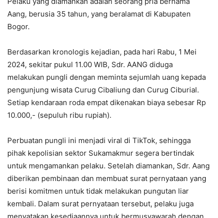
Pelaku yang diamankan adalah seorang pria bernama
Aang, berusia 35 tahun, yang beralamat di Kabupaten
Bogor.
Berdasarkan kronologis kejadian, pada hari Rabu, 1 Mei
2024, sekitar pukul 11.00 WIB, Sdr. AANG diduga
melakukan pungli dengan meminta sejumlah uang kepada
pengunjung wisata Curug Cibaliung dan Curug Ciburial.
Setiap kendaraan roda empat dikenakan biaya sebesar Rp
10.000,- (sepuluh ribu rupiah).
Perbuatan pungli ini menjadi viral di TikTok, sehingga
pihak kepolisian sektor Sukamakmur segera bertindak
untuk mengamankan pelaku. Setelah diamankan, Sdr. Aang
diberikan pembinaan dan membuat surat pernyataan yang
berisi komitmen untuk tidak melakukan pungutan liar
kembali. Dalam surat pernyataan tersebut, pelaku juga
menyatakan kesediaannya untuk bermusyawarah dengan