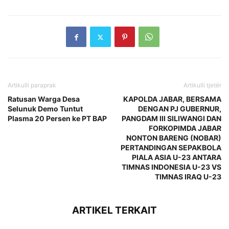
Artikulli paraprak
Artikulli tjetër
Ratusan Warga Desa
KAPOLDA JABAR, BERSAMA
Selunuk Demo Tuntut
DENGAN PJ GUBERNUR,
Plasma 20 Persen ke PT BAP
PANGDAM III SILIWANGI DAN
FORKOPIMDA JABAR
NONTON BARENG (NOBAR)
PERTANDINGAN SEPAKBOLA
PIALA ASIA U-23 ANTARA
TIMNAS INDONESIA U-23 VS
TIMNAS IRAQ U-23
ARTIKEL TERKAIT