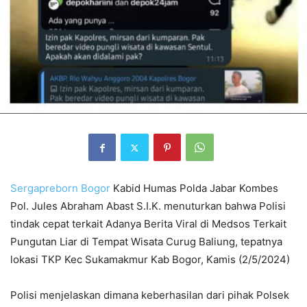
Sergapreborn
Bogor
Kabid Humas Polda Jabar Kombes
Pol. Jules Abraham Abast S.I.K. menuturkan bahwa Polisi
tindak cepat terkait Adanya Berita Viral di Medsos Terkait
Pungutan Liar di Tempat Wisata Curug Baliung, tepatnya
lokasi TKP Kec Sukamakmur Kab Bogor, Kamis (2/5/2024)
Polisi menjelaskan dimana keberhasilan dari pihak Polsek