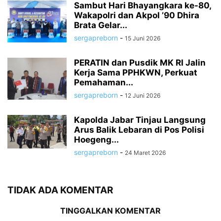
Sambut Hari Bhayangkara ke-80,
Wakapolri dan Akpol ’90 Dhira
Brata Gelar...
sergapreborn
-
15 Juni 2026
PERATIN dan Pusdik MK RI Jalin
Kerja Sama PPHKWN, Perkuat
Pemahaman...
sergapreborn
-
12 Juni 2026
Kapolda Jabar Tinjau Langsung
Arus Balik Lebaran di Pos Polisi
Hoegeng...
sergapreborn
-
24 Maret 2026
TIDAK ADA KOMENTAR
TINGGALKAN KOMENTAR