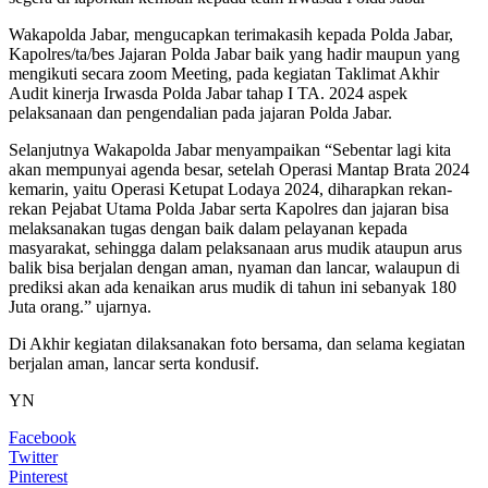
Wakapolda Jabar, mengucapkan terimakasih kepada Polda Jabar,
Kapolres/ta/bes Jajaran Polda Jabar baik yang hadir maupun yang
mengikuti secara zoom Meeting, pada kegiatan Taklimat Akhir
Audit kinerja Irwasda Polda Jabar tahap I TA. 2024 aspek
pelaksanaan dan pengendalian pada jajaran Polda Jabar.
Selanjutnya Wakapolda Jabar menyampaikan “Sebentar lagi kita
akan mempunyai agenda besar, setelah Operasi Mantap Brata 2024
kemarin, yaitu Operasi Ketupat Lodaya 2024, diharapkan rekan-
rekan Pejabat Utama Polda Jabar serta Kapolres dan jajaran bisa
melaksanakan tugas dengan baik dalam pelayanan kepada
masyarakat, sehingga dalam pelaksanaan arus mudik ataupun arus
balik bisa berjalan dengan aman, nyaman dan lancar, walaupun di
prediksi akan ada kenaikan arus mudik di tahun ini sebanyak 180
Juta orang.” ujarnya.
Di Akhir kegiatan dilaksanakan foto bersama, dan selama kegiatan
berjalan aman, lancar serta kondusif.
YN
Facebook
Twitter
Pinterest