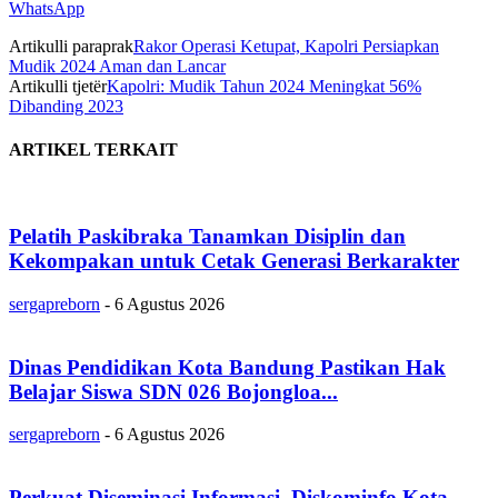
WhatsApp
Artikulli paraprak
Rakor Operasi Ketupat, Kapolri Persiapkan
Mudik 2024 Aman dan Lancar
Artikulli tjetër
Kapolri: Mudik Tahun 2024 Meningkat 56%
Dibanding 2023
ARTIKEL TERKAIT
Pelatih Paskibraka Tanamkan Disiplin dan
Kekompakan untuk Cetak Generasi Berkarakter
sergapreborn
-
6 Agustus 2026
Dinas Pendidikan Kota Bandung Pastikan Hak
Belajar Siswa SDN 026 Bojongloa...
sergapreborn
-
6 Agustus 2026
Perkuat Diseminasi Informasi, Diskominfo Kota