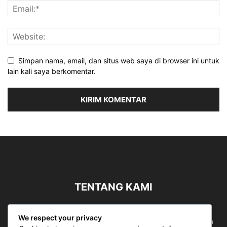
Simpan nama, email, dan situs web saya di browser ini untuk
lain kali saya berkomentar.
TENTANG KAMI
Sergapreborn merupakan sebuah Media Nasional yang
We respect your privacy
bergerak di ruang jurnalistik, sebagai entitas pemberian