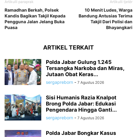
Artikulli paraprak
Artikulli tjetër
Ramadhan Berkah, Polsek
10 Menit Ludes, Warga
Kandis Bagikan Takjil Kepada
Bandung Antusias Terima
Pengguna Jalan Jelang Buka
Takjil Dari Polisi dan
Puasa
Bhayangkari
ARTIKEL TERKAIT
Polda Jabar Gulung 1.245
Tersangka Narkoba dan Miras,
Jutaan Obat Keras...
sergapreborn
-
7 Agustus 2026
Sisi Humanis Razia Knalpot
Brong Polda Jabar: Edukasi
Pengendara Hingga Ganti...
sergapreborn
-
7 Agustus 2026
Polda Jabar Bongkar Kasus