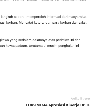
-langkah seperti- memperoleh informasi dari masyarakat,
si korban, Mencatat keterangan para korban dan saksi.
kawa yang sedalam-dalamnya atas peristiwa ini dan
an kewaspadaan, terutama di musim penghujan ini
Artikulli tjetër
FORSIMEMA Apresiasi Kinerja Dr. H.