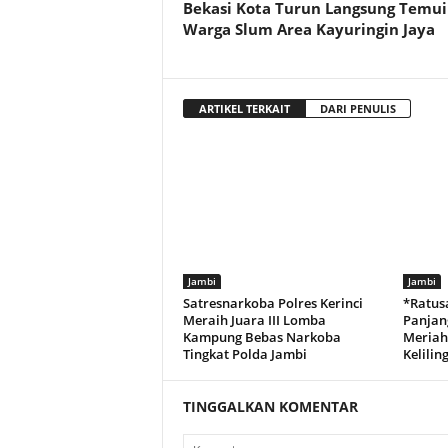
Bekasi Kota Turun Langsung Temui
Warga Slum Area Kayuringin Jaya
ARTIKEL TERKAIT
DARI PENULIS
Jambi
Jambi
Satresnarkoba Polres Kerinci
*Ratus
Meraih Juara III Lomba
Panjan
Kampung Bebas Narkoba
Meriah
Tingkat Polda Jambi
Kelilin
TINGGALKAN KOMENTAR