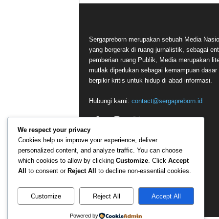
Sergapreborn merupakan sebuah Media Nasio
yang bergerak di ruang jurnalistik, sebagai ent
pemberian ruang Publik, Media merupakan lite
mutlak diperlukan sebagai kemampuan dasar
berpikir kritis untuk hidup di abad informasi.
Hubungi kami:
contact@sergapreborn.id
We respect your privacy
Cookies help us improve your experience, deliver
personalized content, and analyze traffic. You can choose
which cookies to allow by clicking
Customize
. Click
Accept
All
to consent or
Reject All
to decline non-essential cookies.
Customize
Reject All
Accept All
Powered by