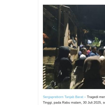
Sergapreborn
Tanjab Barat –
Tragedi mem
Tinggi, pada Rabu malam, 30 Juli 2025, s