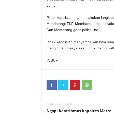
dunia.
Pihak kepolisian telah melakukan langkah
Mendatangi TKP, Membantu proses evakua
Dan Memasang garis police line
Pihak kepolisian menyampaikan bela sung
mengimbau masyarakat untuk meningkatk
YuSUF
Artikulli paraprak
Ngopi Kamtibmas Kapolres Metro