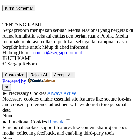
TENTANG KAMI
Sergapreborn merupakan sebuah Media Nasional yang bergerak di
ruang jurnalistik, sebagai entitas pemberian ruang Publik, Media
merupakan literasi mutlak diperlukan sebagai kemampuan dasar
berpikir kritis untuk hidup di abad informasi.
Hubungi kami:
contact@sergapreborn.id
IKUTI KAMI
© Sergap Reborn
Customize
Reject All
Accept All
Powered by
✖
►
Necessary Cookies
Always Active
Necessary cookies enable essential site features like secure log-ins
and consent preference adjustments. They do not store personal
data.
None
►
Functional Cookies
Remark
Functional cookies support features like content sharing on social
media, collecting feedback, and enabling third-party tools.
None