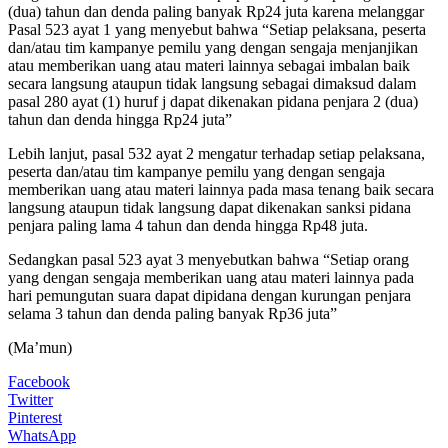
(dua) tahun dan denda paling banyak Rp24 juta karena melanggar
Pasal 523 ayat 1 yang menyebut bahwa “Setiap pelaksana, peserta
dan/atau tim kampanye pemilu yang dengan sengaja menjanjikan
atau memberikan uang atau materi lainnya sebagai imbalan baik
secara langsung ataupun tidak langsung sebagai dimaksud dalam
pasal 280 ayat (1) huruf j dapat dikenakan pidana penjara 2 (dua)
tahun dan denda hingga Rp24 juta”
Lebih lanjut, pasal 532 ayat 2 mengatur terhadap setiap pelaksana,
peserta dan/atau tim kampanye pemilu yang dengan sengaja
memberikan uang atau materi lainnya pada masa tenang baik secara
langsung ataupun tidak langsung dapat dikenakan sanksi pidana
penjara paling lama 4 tahun dan denda hingga Rp48 juta.
Sedangkan pasal 523 ayat 3 menyebutkan bahwa “Setiap orang
yang dengan sengaja memberikan uang atau materi lainnya pada
hari pemungutan suara dapat dipidana dengan kurungan penjara
selama 3 tahun dan denda paling banyak Rp36 juta”
(Ma’mun)
Facebook
Twitter
Pinterest
WhatsApp