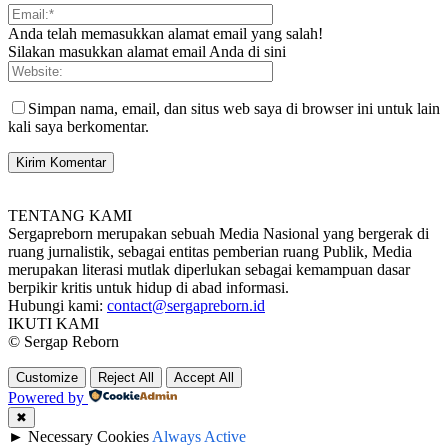
Anda telah memasukkan alamat email yang salah!
Silakan masukkan alamat email Anda di sini
Simpan nama, email, dan situs web saya di browser ini untuk lain
kali saya berkomentar.
TENTANG KAMI
Sergapreborn merupakan sebuah Media Nasional yang bergerak di
ruang jurnalistik, sebagai entitas pemberian ruang Publik, Media
merupakan literasi mutlak diperlukan sebagai kemampuan dasar
berpikir kritis untuk hidup di abad informasi.
Hubungi kami:
contact@sergapreborn.id
IKUTI KAMI
© Sergap Reborn
Customize
Reject All
Accept All
Powered by
✖
►
Necessary Cookies
Always Active