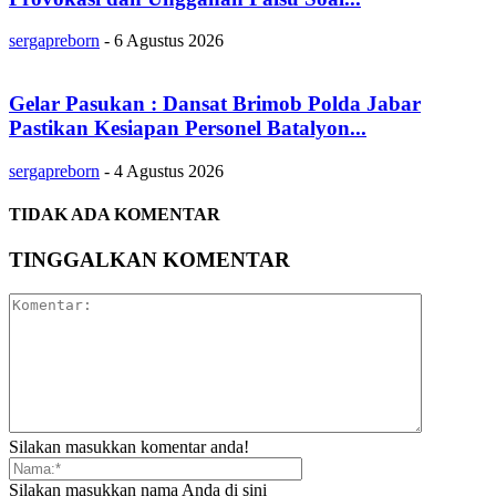
sergapreborn
-
6 Agustus 2026
Gelar Pasukan : Dansat Brimob Polda Jabar
Pastikan Kesiapan Personel Batalyon...
sergapreborn
-
4 Agustus 2026
TIDAK ADA KOMENTAR
TINGGALKAN KOMENTAR
Silakan masukkan komentar anda!
Silakan masukkan nama Anda di sini