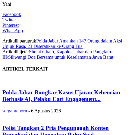
Yani
Facebook
Twitter
Pinterest
WhatsApp
Artikulli paraprak
Polda Jabar Amankan 147 Orang dalam Aksi
Unjuk Rasa, 23 Diserahkan ke Orang Tua
Artikulli tjetër
Sholat Ghaib, Kapolda Jabar dan Pangdam
III/Siliwangi Doa Bersama untuk Keselamatan Jawa Barat
ARTIKEL TERKAIT
Polda Jabar Bongkar Kasus Ujaran Kebencian
Berbasis AI, Pelaku Cari Engagement...
sergapreborn
-
6 Agustus 2026
Polisi Tangkap 2 Pria Pengunggah Konten
Provokasi dan Unggahan Palsu Soal...