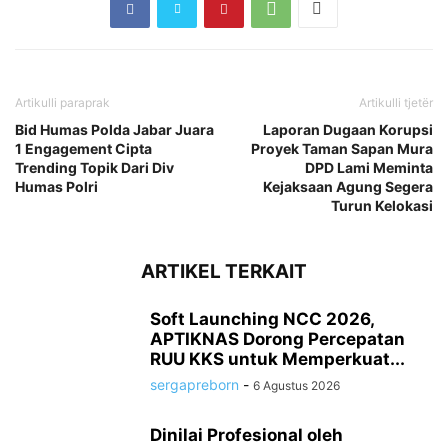
Artikulli paraprak
Artikulli tjetër
Bid Humas Polda Jabar Juara
Laporan Dugaan Korupsi
1 Engagement Cipta
Proyek Taman Sapan Mura
Trending Topik Dari Div
DPD Lami Meminta
Humas Polri
Kejaksaan Agung Segera
Turun Kelokasi
ARTIKEL TERKAIT
Soft Launching NCC 2026,
APTIKNAS Dorong Percepatan
RUU KKS untuk Memperkuat...
sergapreborn
-
6 Agustus 2026
Dinilai Profesional oleh