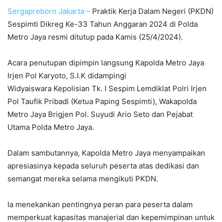
Sergapreborn
Jakarta –
Praktik Kerja Dalam Negeri (PKDN)
Sespimti Dikreg Ke-33 Tahun Anggaran 2024 di Polda
Metro Jaya resmi ditutup pada Kamis (25/4/2024).
Acara penutupan dipimpin langsung Kapolda Metro Jaya
Irjen Pol Karyoto, S.I.K didampingi
Widyaiswara Kepolisian Tk. I Sespim Lemdiklat Polri Irjen
Pol Taufik Pribadi (Ketua Paping Sespimti), Wakapolda
Metro Jaya Brigjen Pol. Suyudi Ario Seto dan Pejabat
Utama Polda Metro Jaya.
Dalam sambutannya, Kapolda Metro Jaya menyampaikan
apresiasinya kepada seluruh peserta atas dedikasi dan
semangat mereka selama mengikuti PKDN.
Ia menekankan pentingnya peran para peserta dalam
memperkuat kapasitas manajerial dan kepemimpinan untuk